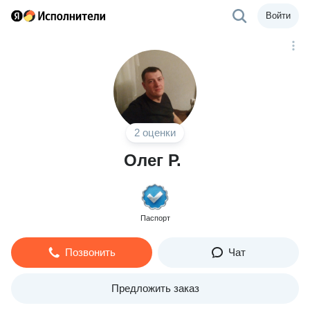
Войти
2 оценки
Олег Р.
Паспорт
Позвонить
Чат
Предложить заказ