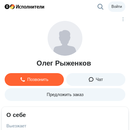
Войти
Олег Рыженков
Позвонить
Чат
Предложить заказ
О себе
Выезжает