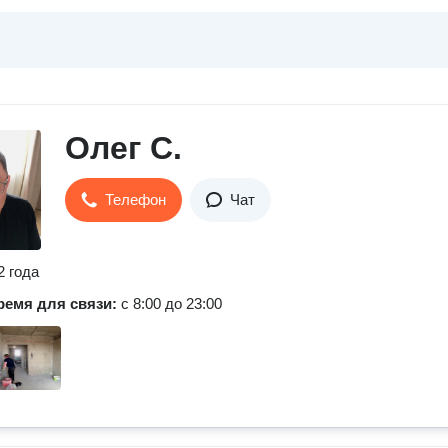
Олег С.
Телефон
Чат
2 года
ремя для связи:
с 8:00 до 23:00