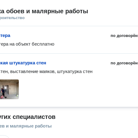
ка обоев и малярные работы
троительство
тера
по договорён
ера на объект бесплатно
кая штукатурка стен
по договорён
стен, выставление маяков, штукатурка стен
угих специалистов
ев и малярные работы