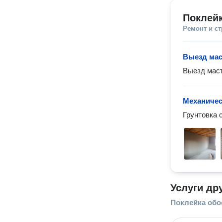
Поклей
Ремонт и с
Выезд мас
Выезд маст
Механичес
Грунтовка 
Услуги др
Поклейка обо