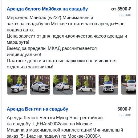
Аренда белого Майбаха на свадьбу
от
3500 ₽
за час
Мерседес Майбах (w222).Минимальный 
заказ на свадьбу по Москве от пяти часов аренды+час 
подача авто.

Цена зависит от дня недели,количества часов аренды и 
маршрута!

Выезд за пределы МКАД рассчитывается 
индивидуально!

Платные дороги и платные парковки оплачиваются 
отдельно заказчиком!
Аренда Бентли на свадьбу
5000 ₽
за час
Аренда белого Бентли Flying Spur рестайлинг 
на свадьбу .ЦЕНА:5000₽/час по Москве.

Машина в максимальной комплектации!Минимальный 
заказ (5+1час на подачу) по Москве-30000₽.
