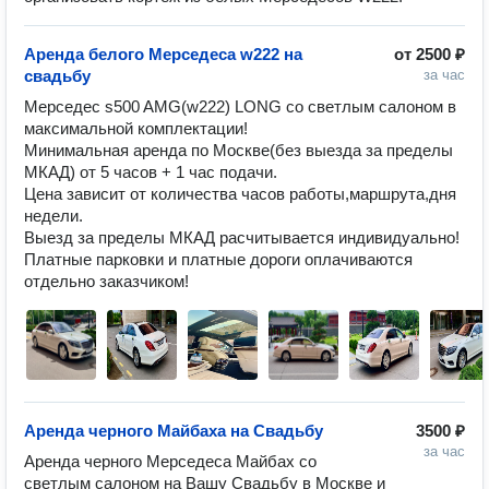
Аренда белого Мерседеса w222 на
от
2500 ₽
свадьбу
за час
Мерседес s500 AMG(w222) LONG со светлым салоном в 
максимальной комплектации!

Минимальная аренда по Москве(без выезда за пределы 
МКАД) от 5 часов + 1 час подачи.

Цена зависит от количества часов работы,маршрута,дня 
недели.

Выезд за пределы МКАД расчитывается индивидуально!

Платные парковки и платные дороги оплачиваются 
отдельно заказчиком!
Аренда черного Майбаха на Свадьбу
3500 ₽
за час
Аренда черного Мерседеса Майбах со 
светлым салоном на Вашу Свадьбу в Москве и 