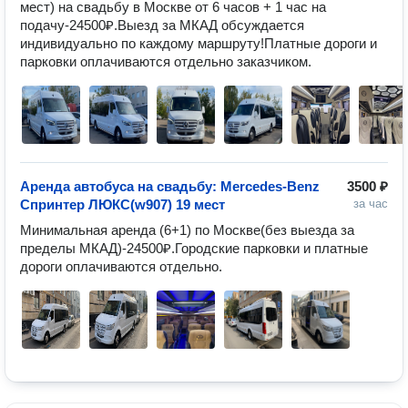
мест) на свадьбу в Москве от 6 часов + 1 час на 
подачу-24500₽.Выезд за МКАД обсуждается 
индивидуально по каждому маршруту!Платные дороги и 
парковки оплачиваются отдельно заказчиком.
Аренда автобуса на свадьбу: Mercedes-Benz
3500 ₽
Спринтер ЛЮКС(w907) 19 мест
за час
Минимальная аренда (6+1) по Москве(без выезда за 
пределы МКАД)-24500₽.Городские парковки и платные 
дороги оплачиваются отдельно.