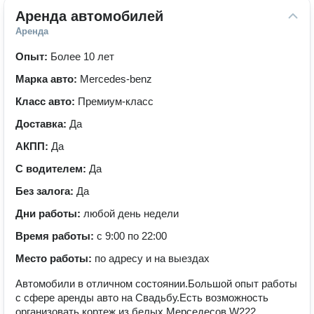
Аренда автомобилей
Аренда
Опыт:
Более 10 лет
Марка авто:
Mercedes-benz
Класс авто:
Премиум-класс
Доставка:
Да
АКПП:
Да
С водителем:
Да
Без залога:
Да
Дни работы:
любой день недели
Время работы:
с 9:00 по 22:00
Место работы:
по адресу и на выездах
Автомобили в отличном состоянии.Большой опыт работы
с сфере аренды авто на Свадьбу.Есть возможность
организовать кортеж из белых Мерседесов W222.