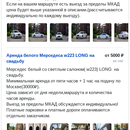
Если на вашем маршруте есть выезд за пределы МКАД  
цена будет выше указанной в описании.(рассчитываются 
индивидуально по каждому выезду).
Аренда белого Мерседеса w223 LONG на
от
5000 ₽
свадьбу
за час
Мерседес белый со светлым салоном( w223) LONG  на 
свадьбу.

Минимальная аренда от пяти часов + 1 час на подачу по 
Москве(30000₽).

Цена зависит от дня недели,маршрута и количества 
часов аренды.

Выезд за пределы МКАД обсуждается индивидуально!

Платные парковки и платные дороги оплачиваются 
отдельно заказчиком.