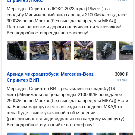
Спринтер ЛЮКС
Мерседес Спринтер ЛЮКС 2023 года (19мест) на 
свадьбу.Минимальный заказ аренды 21000/6часов,далее 
3000₽/час по Москве(без выезда за пределы МКАД).

Платные парковки и дороги оплачиваются заказчиком!

Все подробности аренды по телефону!
Аренда микроавтобуса: Mercedes-Benz
3000 ₽
Спринтер ВИП
за час
Мерседес Спринтер ВИП рестайлинг на свадьбу(19 
мест).Минимальная цена аренды-21000₽/6часов,далее 
2500₽/час по Москве(без выезда за пределы МКАД).Если 
на Вашем маршруте есть выезды за пределы МКАД,то 
цена будет выше указанной в объявлении 
(рассчитывается индивидуально по каждому маршруту)!
Все подробности уточняйте по телефону!