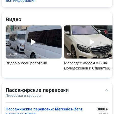
Вся информация
Видео
00:20
00:48
Видео о моей работе #1
Мерседес w222 AMG на
молодожёнов и Спринтер
ЛЮКС для гостей
Пассажирские перевозки
Перевозки и курьеры
Пассажирские перевозки: Mercedes-Benz
3000 ₽
за час