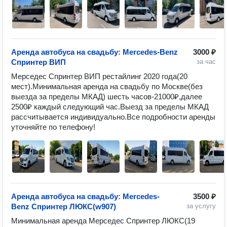
Аренда автобуса на свадьбу: Mercedes-Benz
3000 ₽
Спринтер ВИП
за час
Мерседес Спринтер ВИП рестайлинг 2020 года(20 
мест).Минимальная аренда на свадьбу по Москве(без 
выезда за пределы МКАД) шесть часов-21000₽,далее 
2500₽ каждый следующий час.Выезд за пределы МКАД 
рассчитывается индивидуально.Все подробности аренды 
уточняйте по телефону!
Аренда автобуса на свадьбу: Mercedes-
3500 ₽
Benz Спринтер ЛЮКС(w907)
за услугу
Минимальная аренда Мерседес Спринтер ЛЮКС(19 