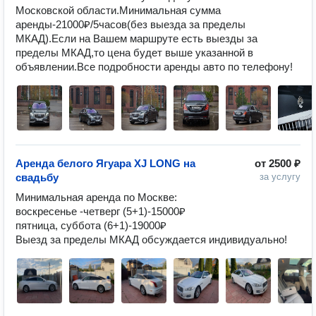
Московской области.Минимальная сумма 
аренды-21000₽/5часов(без выезда за пределы 
МКАД).Если на Вашем маршруте есть выезды за 
пределы МКАД,то цена будет выше указанной в 
объявлении.Все подробности аренды авто по телефону!
Аренда белого Ягуара XJ LONG на
от
2500 ₽
свадьбу
за услугу
Минимальная аренда по Москве:

воскресенье -четверг (5+1)-15000₽

пятница, суббота (6+1)-19000₽

Выезд за пределы МКАД обсуждается индивидуально!