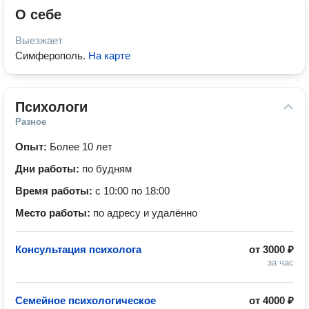
О себе
Выезжает
Симферополь
.
На карте
Психологи
Разное
Опыт:
Более 10 лет
Дни работы:
по будням
Время работы:
с 10:00 по 18:00
Место работы:
по адресу и удалённо
Консультация психолога
от
3000 ₽
за час
Семейное психологическое
от
4000 ₽