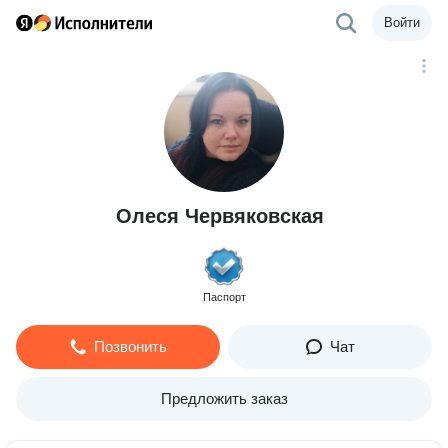
Войти
Олеся Червяковская
Паспорт
Позвонить
Чат
Предложить заказ