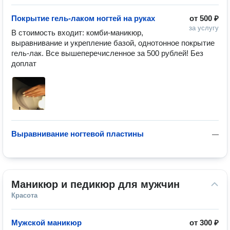
Покрытие гель-лаком ногтей на руках
от
500 ₽
за услугу
В стоимость входит: комби-маникюр, 
выравнивание и укрепление базой, однотонное покрытие 
гель-лак. Все вышеперечисленное за 500 рублей! Без 
доплат 
Выравнивание ногтевой пластины
—
Маникюр и педикюр для мужчин
Красота
Мужской маникюр
от
300 ₽