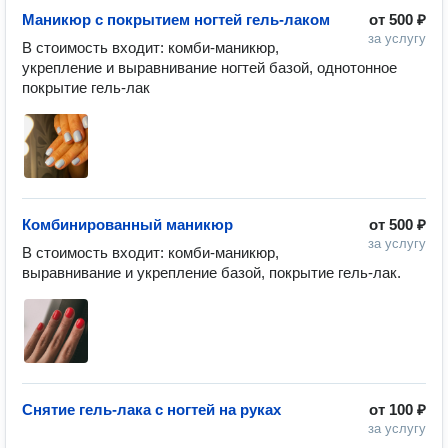
Маникюр с покрытием ногтей гель-лаком
от
500 ₽
за услугу
В стоимость входит: комби-маникюр, 
укрепление и выравнивание ногтей базой, однотонное 
покрытие гель-лак
Комбинированный маникюр
от
500 ₽
за услугу
В стоимость входит: комби-маникюр, 
выравнивание и укрепление базой, покрытие гель-лак.
Снятие гель-лака с ногтей на руках
от
100 ₽
за услугу