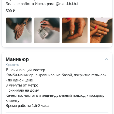
Больше работ в Инстаграм: @n.a.i.l.b.i.b.i
500 ₽
Маникюр
Красота
Я начинающий мастер
Комби-маникюр, выравнивание базой, покрытие гель-лак
- по одной цене
3 минуты от метро
Принимаю на дому.
Качество, чистота и индивидуальный подход к каждому
клиенту
Время работы 1,5-2 часа