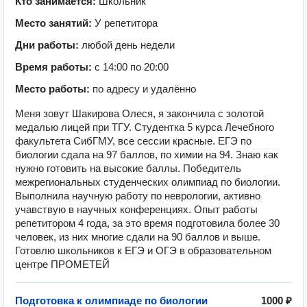
Кто занимается:
Школьник
Место занятий:
У репетитора
Дни работы:
любой день недели
Время работы:
с 14:00 по 20:00
Место работы:
по адресу и удалённо
Меня зовут Шакирова Олеся, я закончила с золотой
медалью лицей при ТГУ. Студентка 5 курса Лечебного
факультета СибГМУ, все сессии красные. ЕГЭ по
биологии сдала на 97 баллов, по химии на 94. Знаю как
нужно готовить на высокие баллы. Победитель
межрегиональных студенческих олимпиад по биологии.
Выполнила научную работу по неврологии, активно
учавствую в научных конференциях. Опыт работы
репетитором 4 года, за это время подготовила более 30
человек, из них многие сдали на 90 баллов и выше.
Готовлю школьников к ЕГЭ и ОГЭ в образовательном
центре ПРОМЕТЕЙ
Подготовка к олимпиаде по биологии
1000 ₽