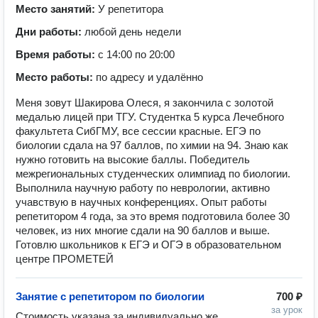
Место занятий:
У репетитора
Дни работы:
любой день недели
Время работы:
с 14:00 по 20:00
Место работы:
по адресу и удалённо
Меня зовут Шакирова Олеся, я закончила с золотой
медалью лицей при ТГУ. Студентка 5 курса Лечебного
факультета СибГМУ, все сессии красные. ЕГЭ по
биологии сдала на 97 баллов, по химии на 94. Знаю как
нужно готовить на высокие баллы. Победитель
межрегиональных студенческих олимпиад по биологии.
Выполнила научную работу по неврологии, активно
учавствую в научных конференциях. Опыт работы
репетитором 4 года, за это время подготовила более 30
человек, из них многие сдали на 90 баллов и выше.
Готовлю школьников к ЕГЭ и ОГЭ в образовательном
центре ПРОМЕТЕЙ
Занятие с репетитором по биологии
700 ₽
за урок
Стоимость указана за индивидуально же 