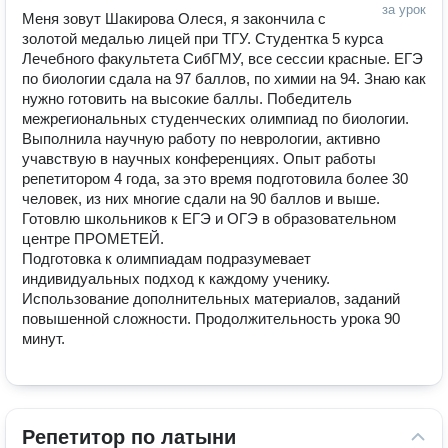
за урок
Меня зовут Шакирова Олеся, я закончила с 
золотой медалью лицей при ТГУ. Студентка 5 курса 
Лечебного факультета СибГМУ, все сессии красные. ЕГЭ 
по биологии сдала на 97 баллов, по химии на 94. Знаю как 
нужно готовить на высокие баллы. Победитель 
межрегиональных студенческих олимпиад по биологии. 
Выполнила научную работу по неврологии, активно 
учавствую в научных конференциях. Опыт работы 
репетитором 4 года, за это время подготовила более 30 
человек, из них многие сдали на 90 баллов и выше. 
Готовлю школьников к ЕГЭ и ОГЭ в образовательном 
центре ПРОМЕТЕЙ.

Подготовка к олимпиадам подразумевает 
индивидуальных подход к каждому ученику. 
Использование дополнительных материалов, заданий 
повышенной сложности. Продолжительность урока 90 
минут. 
Репетитор по латыни