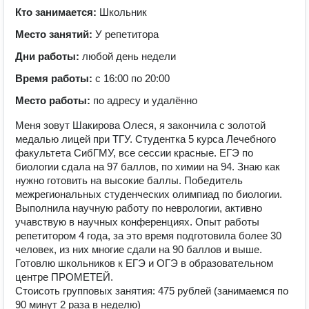
Кто занимается:
Школьник
Место занятий:
У репетитора
Дни работы:
любой день недели
Время работы:
с 16:00 по 20:00
Место работы:
по адресу и удалённо
Меня зовут Шакирова Олеся, я закончила с золотой
медалью лицей при ТГУ. Студентка 5 курса Лечебного
факультета СибГМУ, все сессии красные. ЕГЭ по
биологии сдала на 97 баллов, по химии на 94. Знаю как
нужно готовить на высокие баллы. Победитель
межрегиональных студенческих олимпиад по биологии.
Выполнила научную работу по неврологии, активно
учавствую в научных конференциях. Опыт работы
репетитором 4 года, за это время подготовила более 30
человек, из них многие сдали на 90 баллов и выше.
Готовлю школьников к ЕГЭ и ОГЭ в образовательном
центре ПРОМЕТЕЙ.
Стоисоть групповых занятия: 475 рублей (занимаемся по
90 минут 2 раза в неделю)