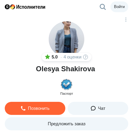
Войти
5.0
4 оценки
·
Olesya Shakirova
Паспорт
Позвонить
Чат
Предложить заказ