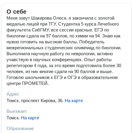
О себе
Меня зовут Шакирова Олеся, я закончила с золотой
медалью лицей при ТГУ. Студентка 5 курса Лечебного
факультета СибГМУ, все сессии красные. ЕГЭ по
биологии сдала на 97 баллов, по химии на 94. Знаю как
нужно готовить на высокие баллы. Победитель
межрегиональных студенческих олимпиад по биологии.
Выполнила научную работу по неврологии, активно
учавствую в научных конференциях. Опыт работы
репетитором 4 года, за это время подготовила более 30
человек, из них многие сдали на 90 баллов и выше.
Готовлю школьников к ЕГЭ и ОГЭ в образовательном
центре ПРОМЕТЕЙ.
Адрес
Томск, проспект Кирова, 36
.
На карте
Выезжает
Томск
.
На карте
Образование