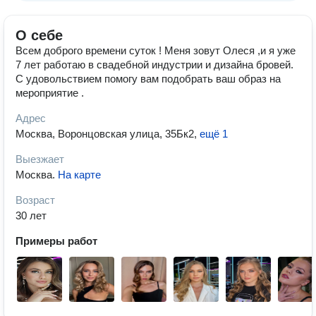
О себе
Всем доброго времени суток ! Меня зовут Олеся ,и я уже
7 лет работаю в свадебной индустрии и дизайна бровей.
С удовольствием помогу вам подобрать ваш образ на
мероприятие .
Адрес
Москва, Воронцовская улица, 35Бк2
,
ещё 1
Выезжает
Москва
.
На карте
Возраст
30 лет
Примеры работ