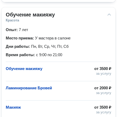
Обучение макияжу
Красота
Опыт:
7 лет
Место приема:
У мастера в салоне
Дни работы:
Пн, Вт, Ср, Чт, Пт, Сб
Время работы:
с 9:00 по 21:00
Обучение макияжу
от
3500 ₽
за услугу
Ламинирование Бровей
от
2000 ₽
за услугу
Макияж
от
3500 ₽
за услугу