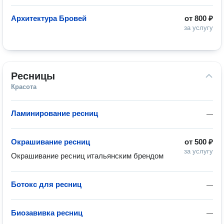
Архитектура Бровей
от
800 ₽
за услугу
Ресницы
Красота
Ламинирование ресниц
—
Окрашивание ресниц
от
500 ₽
за услугу
Окрашивание ресниц итальянским брендом 
Ботокс для ресниц
—
Биозавивка ресниц
—