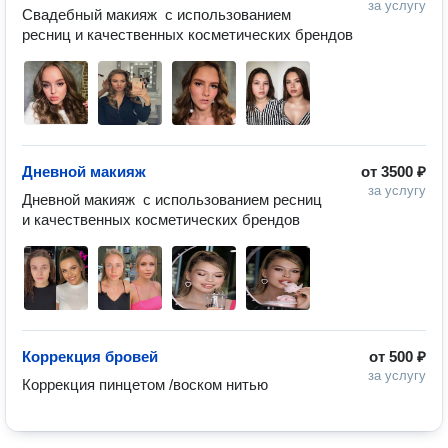
за услугу
Свадебный макияж  с использованием 
ресниц и качественных косметических брендов 
Дневной макияж
от
3500 ₽
за услугу
Дневной макияж  с использованием ресниц 
и качественных косметических брендов 
Коррекция бровей
от
500 ₽
за услугу
Коррекция пинцетом /воском нитью