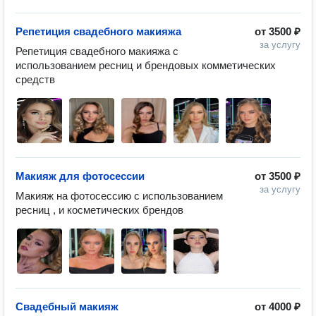
Репетиция свадебного макияжа
от
3500 ₽
за услугу
Репетиция свадебного макияжа с 
использованием ресниц и брендовых комметических 
средств 
Макияж для фотосессии
от
3500 ₽
за услугу
Макияж на фотосессию с использованием 
ресниц , и косметических брендов 
Свадебный макияж
от
4000 ₽