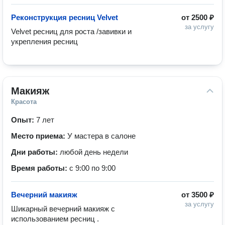
Реконструкция ресниц Velvet
от
2500 ₽
за услугу
Velvet ресниц для роста /завивки и 
укрепления ресниц
Макияж
Красота
Опыт:
7 лет
Место приема:
У мастера в салоне
Дни работы:
любой день недели
Время работы:
с 9:00 по 9:00
Вечерний макияж
от
3500 ₽
за услугу
Шикарный вечерний макияж с 
использованием ресниц .