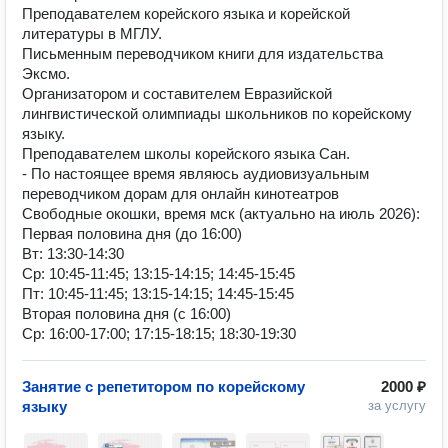
Преподавателем корейского языка и корейской
литературы в МГЛУ.
Письменным переводчиком книги для издательства
Эксмо.
Организатором и составителем Евразийской
лингвистической олимпиады школьников по корейскому
языку.
Преподавателем школы корейского языка Сан.
- По настоящее время являюсь аудиовизуальным
переводчиком дорам для онлайн кинотеатров
Свободные окошки, время мск (актуально на июль 2026):
Первая половина дня (до 16:00)
Вт: 13:30-14:30
Ср: 10:45-11:45; 13:15-14:15; 14:45-15:45
Пт: 10:45-11:45; 13:15-14:15; 14:45-15:45
Вторая половина дня (с 16:00)
Ср: 16:00-17:00; 17:15-18:15; 18:30-19:30
Занятие с репетитором по корейскому
2000 ₽
языку
за услугу