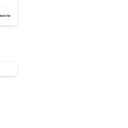
ности