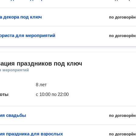
а декора под ключ
по договорён
ориста для мероприятий
по договорён
зация праздников под ключ
я мероприятий
8 лет
боты
с 10:00 по 22:00
ия свадьбы
по договорён
ия праздника для взрослых
по договорён