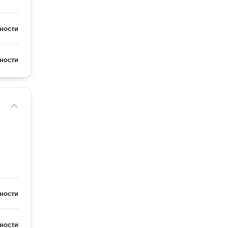
ности
ности
ности
ности