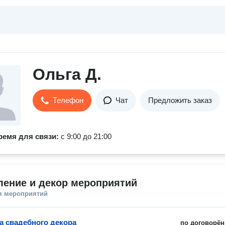
Ольга Д.
Телефон
Чат
Предложить заказ
ремя для связи:
с 9:00 до 21:00
ение и декор мероприятий
я мероприятий
а свадебного декора
по договорён