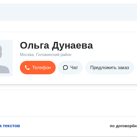
Ольга Дунаева
Москва, Головинский район
Телефон
Чат
Предложить заказ
а текстов
по договорён