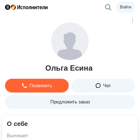
Войти
Ольга Есина
Позвонить
Чат
Предложить заказ
О себе
Выезжает