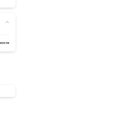
ности