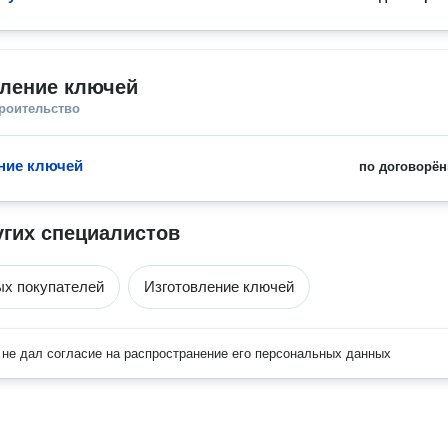
вление ключей
троительство
ние ключей
по договорён
угих специалистов
ых покупателей
Изготовление ключей
не дал согласие на распространение его персональных данных