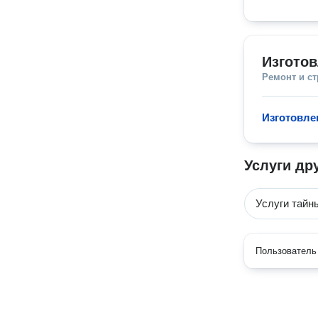
Изгото
Ремонт и с
Изготовле
Услуги др
Услуги тайн
Пользователь 