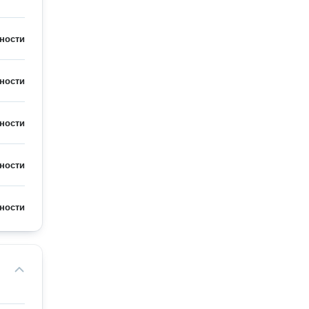
ности
ности
ности
ности
ности