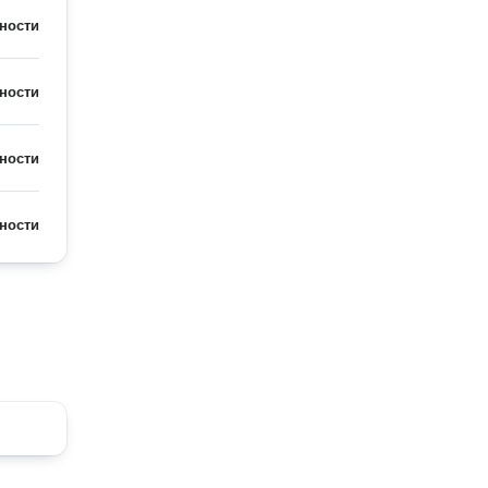
ности
ности
ности
ности