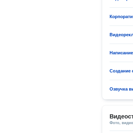
Корпорат
Видеорек
Написание
Создание 
Озвучка в
Видеос
Фото, видео