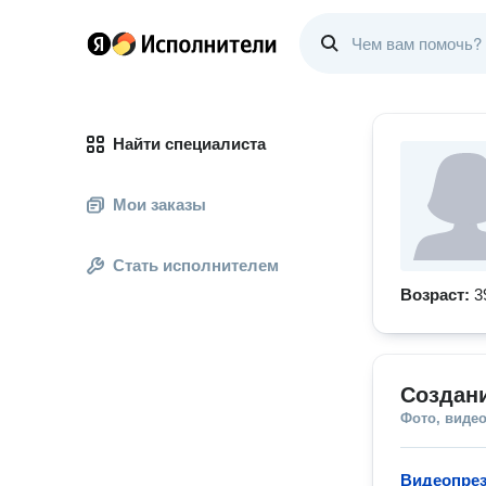
Найти специалиста
Мои заказы
Стать исполнителем
Возраст:
3
Создан
Фото, видео
Видеопрез