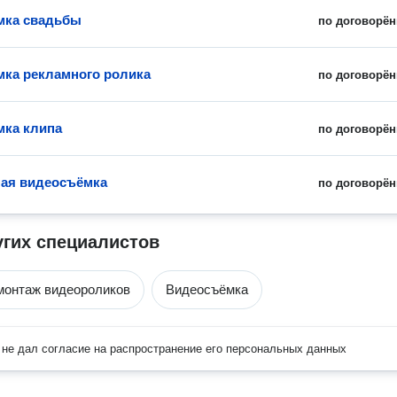
мка свадьбы
по договорён
ка рекламного ролика
по договорён
ка клипа
по договорён
ая видеосъёмка
по договорён
угих специалистов
монтаж видеороликов
Видеосъёмка
не дал согласие на распространение его персональных данных