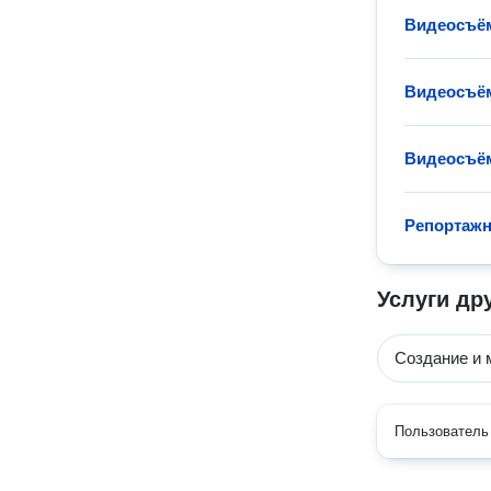
Видеосъё
Видеосъём
Видеосъём
Репортажн
Услуги др
Создание и 
Пользователь 