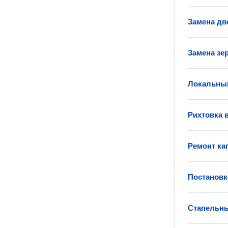
Замена дв
Замена зе
Локальный
Рихтовка 
Ремонт ка
Постановк
Стапельн