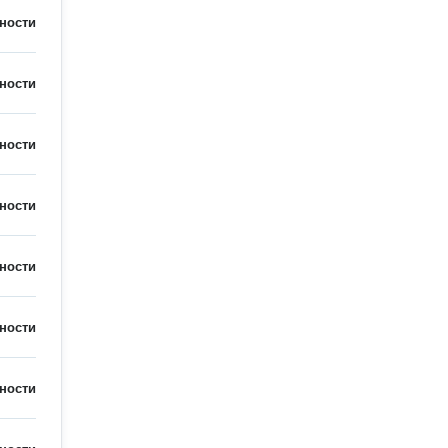
ности
ности
ности
ности
ности
ности
ности