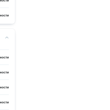
ности
ности
ности
ности
ности
ности