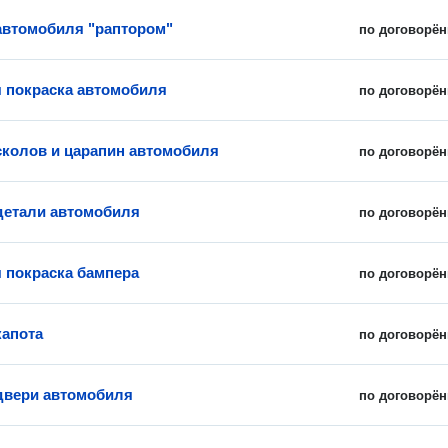
автомобиля "раптором"
по договорён
 покраска автомобиля
по договорён
сколов и царапин автомобиля
по договорён
детали автомобиля
по договорён
 покраска бампера
по договорён
капота
по договорён
двери автомобиля
по договорён