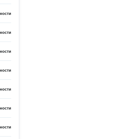
ности
ности
ности
ности
ности
ности
ности