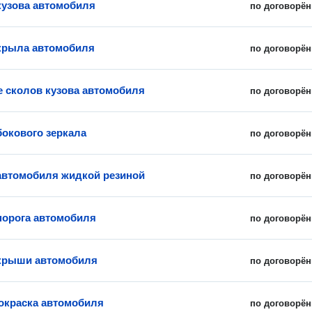
кузова автомобиля
по договорён
крыла автомобиля
по договорён
е сколов кузова автомобиля
по договорён
бокового зеркала
по договорён
автомобиля жидкой резиной
по договорён
порога автомобиля
по договорён
крыши автомобиля
по договорён
окраска автомобиля
по договорён