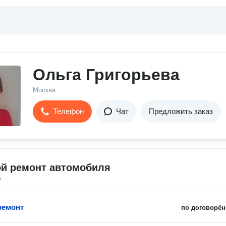
Ольга Григорьева
Москва
Телефон
Чат
Предложить заказ
ой ремонт автомобиля
о
ремонт
по договорён