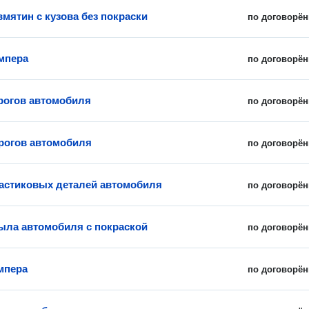
вмятин с кузова без покраски
по договорён
мпера
по договорён
рогов автомобиля
по договорён
рогов автомобиля
по договорён
астиковых деталей автомобиля
по договорён
ыла автомобиля с покраской
по договорён
мпера
по договорён