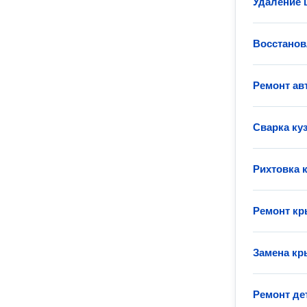
Удаление 
Восстанов
Ремонт ав
Сварка ку
Рихтовка 
Ремонт кр
Замена кр
Ремонт де