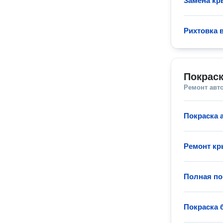
Замена кр
Рихтовка 
Покраск
Ремонт авт
Покраска 
Ремонт кр
Полная по
Покраска 