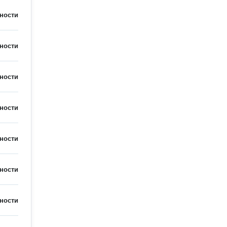
ности
ности
ности
ности
ности
ности
ности