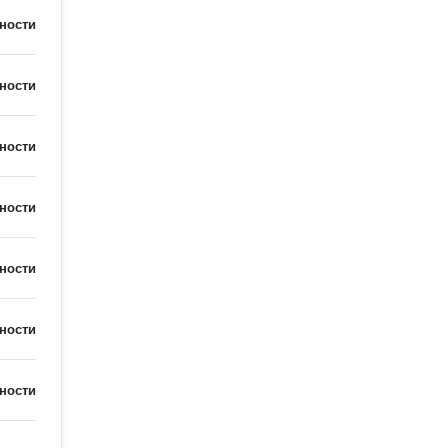
ности
ности
ности
ности
ности
ности
ности