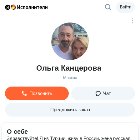
Войти
Ольга Канцерова
Москва
Позвонить
Чат
Предложить заказ
О себе
Здравствуйте! Я из Турции, живу в России, жена русская.