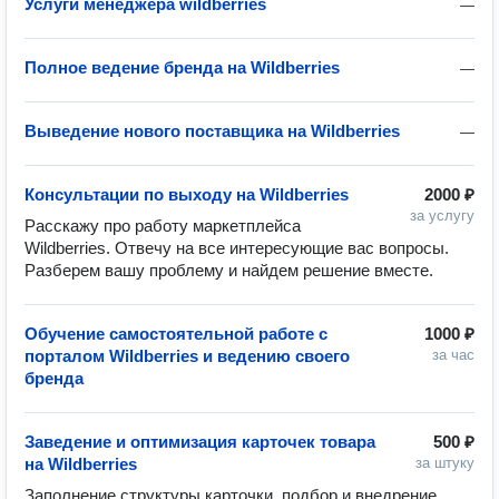
Услуги менеджера wildberries
—
Полное ведение бренда на Wildberries
—
Выведение нового поставщика на Wildberries
—
Консультации по выходу на Wildberries
2000 ₽
за услугу
Расскажу про работу маркетплейса 
Wildberries. Отвечу на все интересующие вас вопросы. 
Разберем вашу проблему и найдем решение вместе.
Обучение самостоятельной работе с
1000 ₽
порталом Wildberries и ведению своего
за час
бренда
Заведение и оптимизация карточек товара
500 ₽
на Wildberries
за штуку
Заполнение структуры карточки, подбор и внедрение 