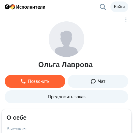
Войти
Ольга Лаврова
Позвонить
Чат
Предложить заказ
О себе
Выезжает