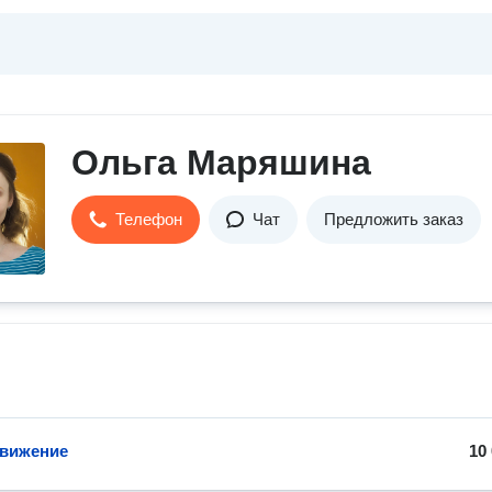
Ольга Маряшина
Телефон
Чат
Предложить заказ
вижение
10