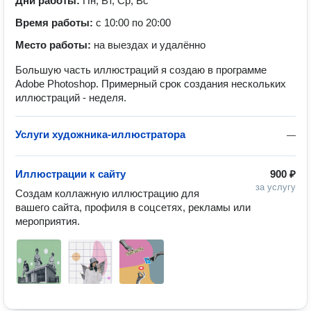
Дни работы:
Пн, Вт, Ср, Вс
Время работы:
с 10:00 по 20:00
Место работы:
на выездах и удалённо
Большую часть иллюстраций я создаю в программе
Adobe Photoshop. Примерный срок создания нескольких
иллюстраций - неделя.
Услуги художника-иллюстратора
—
Иллюстрации к сайту
900 ₽
за услугу
Создам коллажную иллюстрацию для 
вашего сайта, профиля в соцсетях, рекламы или 
мероприятия.