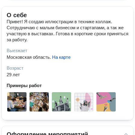
О себе
Привет! Я создаю иллюстрации в технике коллаж.
Сотрудничаю с малым бизнесом и стартапами, а так же
участвую в выставках. Готова в короткие сроки приняться
за работу.
Выезжает
Московская область
.
На карте
Возраст
29 лет
Примеры работ
Оформление мероприятий