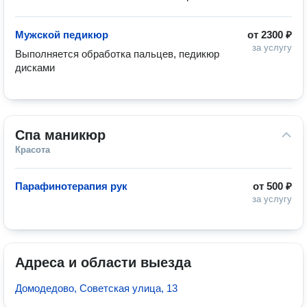
Мужской педикюр
от
2300 ₽
за услугу
Выполняется обработка пальцев, педикюр 
дисками
Спа маникюр
Красота
Парафинотерапия рук
от
500 ₽
за услугу
Адреса и области выезда
Домодедово, Советская улица, 13