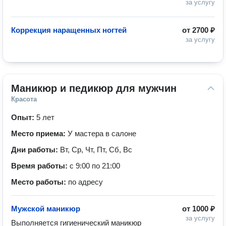
за услугу
Коррекция наращенных ногтей
от
2700 ₽
за услугу
Маникюр и педикюр для мужчин
Красота
Опыт:
5 лет
Место приема:
У мастера в салоне
Дни работы:
Вт, Ср, Чт, Пт, Сб, Вс
Время работы:
с 9:00 по 21:00
Место работы:
по адресу
Мужской маникюр
от
1000 ₽
за услугу
Выполняется гигиенический маникюр 