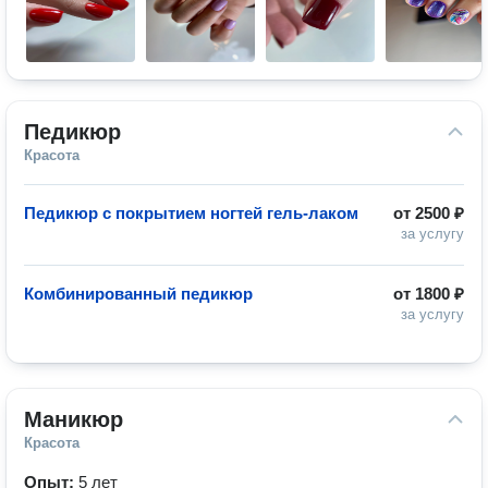
Педикюр
Красота
Педикюр с покрытием ногтей гель-лаком
от
2500 ₽
за услугу
Комбинированный педикюр
от
1800 ₽
за услугу
Маникюр
Красота
Опыт:
5 лет