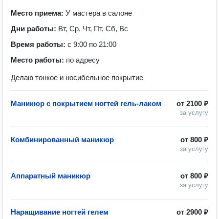
Место приема:
У мастера в салоне
Дни работы:
Вт, Ср, Чт, Пт, Сб, Вс
Время работы:
с 9:00 по 21:00
Место работы:
по адресу
Делаю тонкое и носибельное покрытие
Маникюр с покрытием ногтей гель-лаком
от
2100 ₽
за услугу
Комбинированный маникюр
от
800 ₽
за услугу
Аппаратный маникюр
от
800 ₽
за услугу
Наращивание ногтей гелем
от
2900 ₽