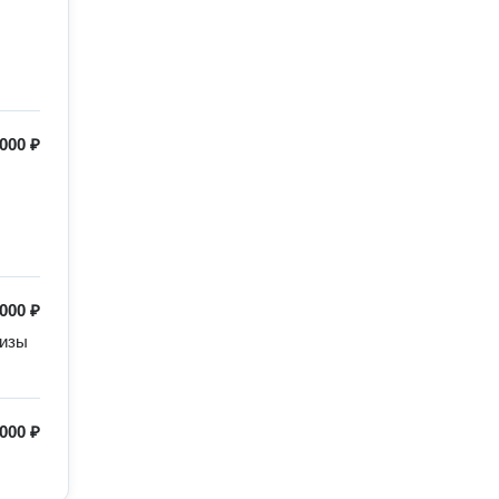
000 ₽
 000 ₽
изы 
000 ₽