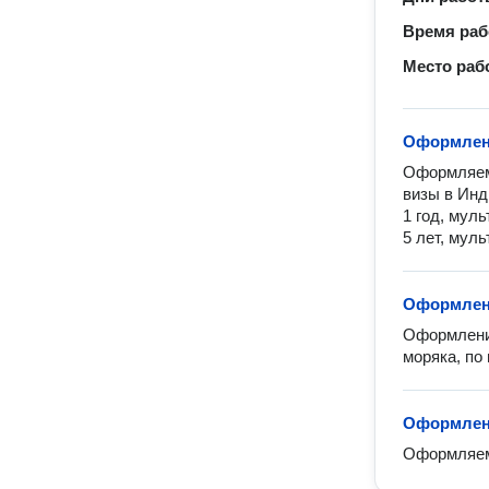
Время ра
Место раб
Оформлен
Оформляем 
визы в Инди
1 год, муль
5 лет, муль
Оформлени
Оформление
моряка, по
Оформлен
Оформляем 