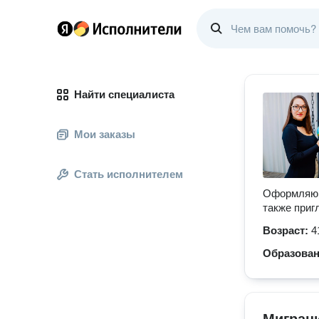
Найти специалиста
Мои заказы
Стать исполнителем
Оформляю в
также приг
Возраст:
4
Образова