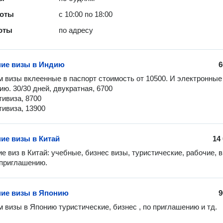
боты
с 10:00 по 18:00
оты
по адресу
ие визы в Индию
6
визы вклеенные в паспорт стоимость от 10500. И электронные  
ю. 30/30 дней, двукратная, 6700

тивиза, 8700 

тивиза, 13900
е визы в Китай
14
 виз в Китай: учебные, бизнес визы, туристические, рабочие, в
 приглашению. 
ие визы в Японию
9
визы в Японию туристические, бизнес , по приглашению и тд.