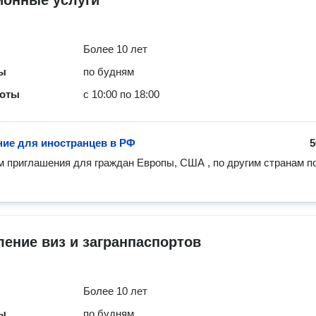
ионные услуги
Более 10 лет
ты
по будням
боты
с 10:00 по 18:00
ие для иностранцев в РФ
5
приглашения для граждан Европы, США , по другим странам по
ение виз и загранпаспортов
Более 10 лет
ты
по будням