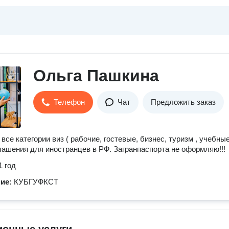
Ольга Пашкина
Телефон
Чат
Предложить заказ
се категории виз ( рабочие, гостевые, бизнес, туризм , учебные 
лашения для иностранцев в РФ. Загранпаспорта не оформляю!!!
1 год
ние:
КУБГУФКСТ