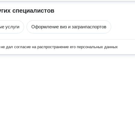
угих специалистов
е услуги
Оформление виз и загранпаспортов
не дал согласие на распространение его персональных данных