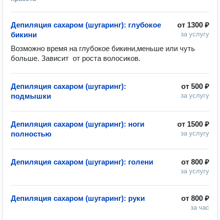
Депиляция сахаром (шугаринг): глубокое
от
1300 ₽
бикини
за услугу
Возможно время на глубокое бикини,меньше или чуть 
Депиляция сахаром (шугаринг):
от
500 ₽
подмышки
за услугу
Депиляция сахаром (шугаринг): ноги
от
1500 ₽
полностью
за услугу
Депиляция сахаром (шугаринг): голени
от
800 ₽
за услугу
Депиляция сахаром (шугаринг): руки
от
800 ₽
за час