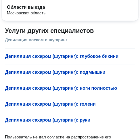
Области выезда
Московская область
Услуги других специалистов
Депиляция воском и шугаринг
Депиляция сахаром (шугаринг): глубокое бикини
Депиляция сахаром (шугаринг): подмышки
Депиляция сахаром (шугаринг): ноги полностью
Депиляция сахаром (шугаринг): голени
Депиляция сахаром (шугаринг): руки
Пользователь не дал согласие на распространение его