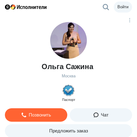
Войти
Ольга Сажина
Москва
Паспорт
Позвонить
Чат
Предложить заказ