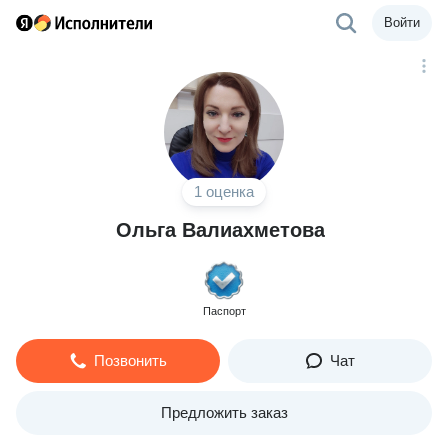
Войти
1 оценка
Ольга Валиахметова
Паспорт
Позвонить
Чат
Предложить заказ