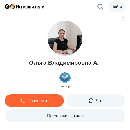
Войти
Ольга Владимировна A.
Паспорт
Позвонить
Чат
Предложить заказ