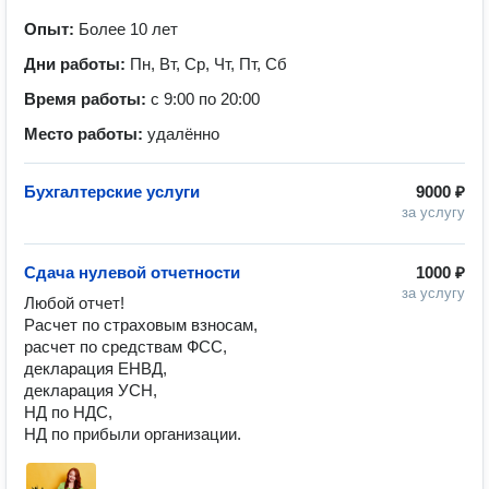
Опыт:
Более 10 лет
Дни работы:
Пн, Вт, Ср, Чт, Пт, Сб
Время работы:
с 9:00 по 20:00
Место работы:
удалённо
Бухгалтерские услуги
9000 ₽
за услугу
Сдача нулевой отчетности
1000 ₽
за услугу
Любой отчет! 

Расчет по страховым взносам, 

расчет по средствам ФСС,

декларация ЕНВД, 

декларация УСН, 

НД по НДС, 

НД по прибыли организации.