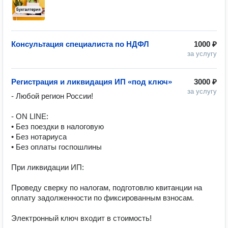
Консультация специалиста по НДФЛ
1000 ₽
за услугу
Регистрация и ликвидация ИП «под ключ»
3000 ₽
за услугу
- Любой регион России!

- ON LINE:

• Без поездки в налоговую

• Без нотариуса

• Без оплаты госпошлины

При ликвидации ИП:

Проведу сверку по налогам, подготовлю квитанции на 
оплату задолженности по фиксированным взносам.

Электронный ключ входит в стоимость!