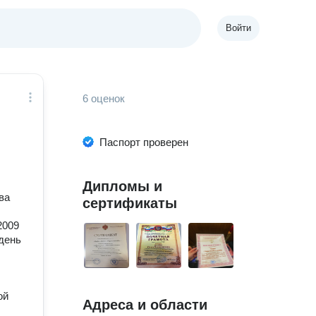
Войти
6 оценок
Паспорт проверен
Дипломы и
ва
сертификаты
2009
 день
ой
Адреса и области