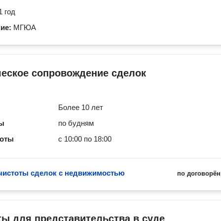
1 год
ние:
МГЮА
еское сопровождение сделок
Более 10 лет
ты
по будням
боты
с 10:00 по 18:00
чистоты сделок с недвижимостью
по договорён
ы для представительства в суде