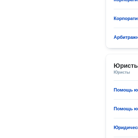
Корпорат
Арбитраж
Юристы
Юристы
Помощь юр
Помощь юр
Юридическ