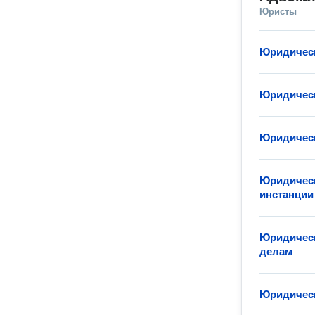
Юристы
Юридическ
Юридическ
Юридическ
Юридическ
инстанции
Юридическ
делам
Юридическ