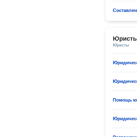
Составлен
Юристы
Юристы
Юридическ
Юридическ
Помощь юр
Юридическ