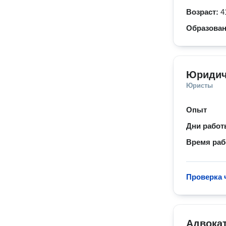
Возраст:
4
Образова
Юридич
Юристы
Опыт
Дни рабо
Время ра
Проверка 
Адвокат