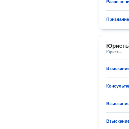
Разрешени
Признание
Юристы
Юристы
Взыскание
Консульта
Взыскание
Взыскание