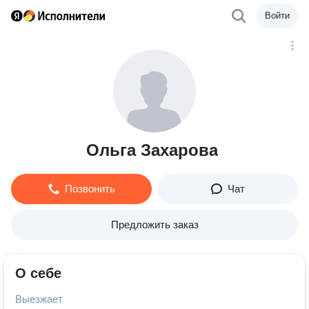
Войти
Ольга Захарова
Позвонить
Чат
Предложить заказ
О себе
Выезжает