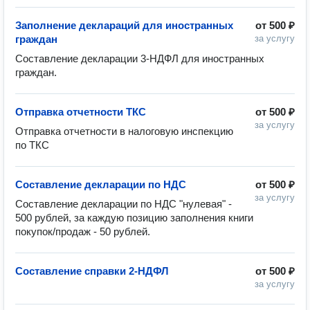
Заполнение деклараций для иностранных
от
500 ₽
граждан
за услугу
Составление декларации 3-НДФЛ для иностранных 
граждан.
Отправка отчетности ТКС
от
500 ₽
за услугу
Отправка отчетности в налоговую инспекцию 
по ТКС
Составление декларации по НДС
от
500 ₽
за услугу
Составление декларации по НДС "нулевая" - 
500 рублей, за каждую позицию заполнения книги 
покупок/продаж - 50 рублей. 
Составление справки 2-НДФЛ
от
500 ₽
за услугу