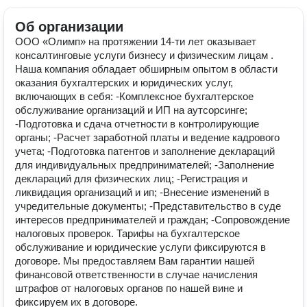
Об организации
ООО «Олимп» на протяжении 14-ти лет оказывает
консалтинговые услуги бизнесу и физическим лицам .
Наша компания обладает обширным опытом в области
оказания бухгалтерских и юридических услуг,
включающих в себя: -Комплексное бухгалтерское
обслуживание организаций и ИП на аутсорсинге;
-Подготовка и сдача отчетности в контролирующие
органы; -Расчет заработной платы и ведение кадрового
учета; -Подготовка патентов и заполнение деклараций
для индивидуальных предпринимателей; -Заполнение
деклараций для физических лиц; -Регистрация и
ликвидация организаций и ип; -Внесение изменений в
учредительные документы; -Представительство в суде
интересов предпринимателей и граждан; -Сопровождение
налоговых проверок. Тарифы на бухгалтерское
обслуживание и юридические услуги фиксируются в
договоре. Мы предоставляем Вам гарантии нашей
финансовой ответственности в случае начисления
штрафов от налоговых органов по нашей вине и
фиксируем их в договоре.