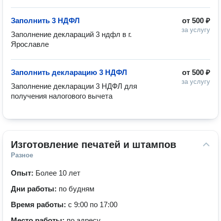
Заполнить 3 НДФЛ
от
500 ₽
за услугу
Заполнение деклараций 3 ндфл в г. 
Ярославле
Заполнить декларацию 3 НДФЛ
от
500 ₽
за услугу
Заполнение декларации 3 НДФЛ для 
получения налогового вычета
Изготовление печатей и штампов
Разное
Опыт:
Более 10 лет
Дни работы:
по будням
Время работы:
с 9:00 по 17:00
Место работы:
по адресу