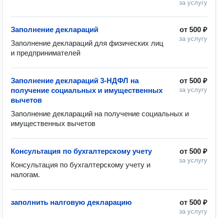
за услугу
Заполнение деклараций
от
500 ₽
за услугу
Заполнение деклараций для физических лиц 
и предпринимателей 
Заполнение деклараций 3-НДФЛ на
от
500 ₽
получение социальных и имущественных
за услугу
вычетов
Заполнение деклараций на получение социальных и 
имущественных вычетов
Консультация по бухгалтерскому учету
от
500 ₽
за услугу
Консультация по бухгалтерскому учету и 
налогам. 
заполнить налговую декларацию
от
500 ₽
за услугу