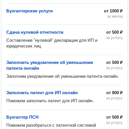
Бухгалтерские услуги
от
1000 ₽
за месяц
Сдача нулевой отчетности
от
500 ₽
за услугу
Составление "нулевой" декларации для ИП и 
юридических лиц
Заполнить уведомление об уменьшении
от
500 ₽
патента онлайн
за услугу
Заполним уведомление об уменьшении патента онлайн.
Заполнить патент для ИП онлайн
от
800 ₽
за услугу
Поможем заполнить патент для ИП онлайн. 
Бухгалтер ПСН
от
500 ₽
за услугу
Поможем разобраться с патентной системой 