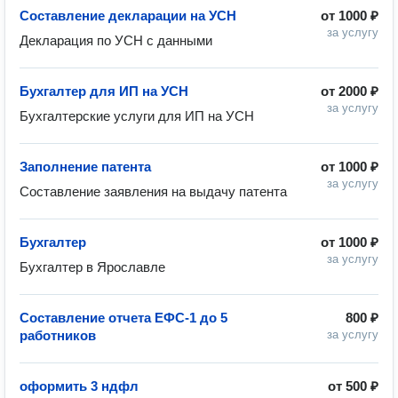
Составление декларации на УСН
от
1000 ₽
за услугу
Декларация по УСН с данными
Бухгалтер для ИП на УСН
от
2000 ₽
за услугу
Бухгалтерские услуги для ИП на УСН
Заполнение патента
от
1000 ₽
за услугу
Составление заявления на выдачу патента
Бухгалтер
от
1000 ₽
за услугу
Бухгалтер в Ярославле 
Составление отчета ЕФС-1 до 5
800 ₽
работников
за услугу
оформить 3 ндфл
от
500 ₽