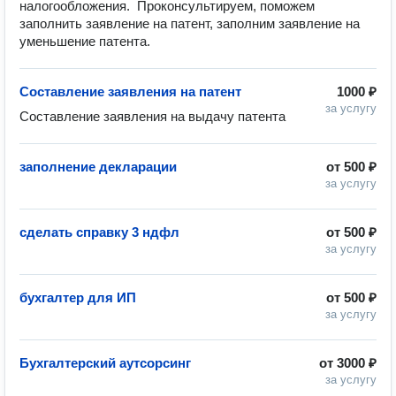
налогообложения.  Проконсультируем, поможем 
заполнить заявление на патент, заполним заявление на 
уменьшение патента.  
Составление заявления на патент
1000 ₽
за услугу
Составление заявления на выдачу патента 
заполнение декларации
от
500 ₽
за услугу
сделать справку 3 ндфл
от
500 ₽
за услугу
бухгалтер для ИП
от
500 ₽
за услугу
Бухгалтерский аутсорсинг
от
3000 ₽
за услугу