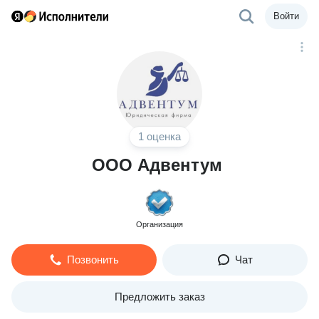
Войти
1 оценка
ООО Адвентум
Организация
Позвонить
Чат
Предложить заказ