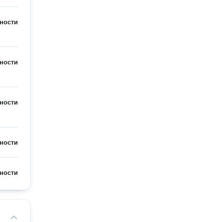
ности
ности
ности
ности
ности