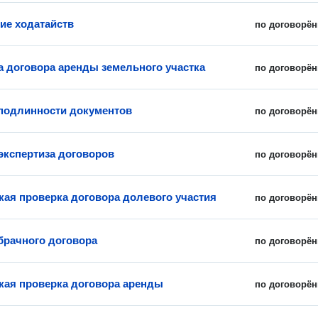
ие ходатайств
по договорён
а договора аренды земельного участка
по договорён
подлинности документов
по договорён
экспертиза договоров
по договорён
ая проверка договора долевого участия
по договорён
брачного договора
по договорён
ая проверка договора аренды
по договорён