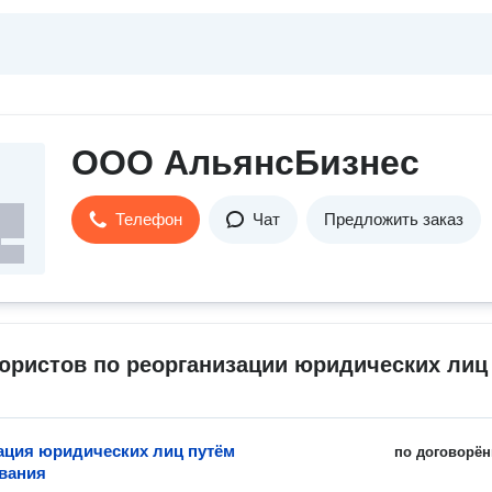
ООО АльянсБизнес
Телефон
Чат
Предложить заказ
юристов по реорганизации юридических лиц
ация юридических лиц путём
по договорён
вания