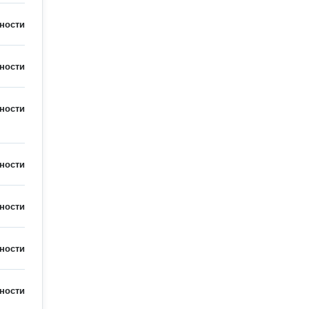
ности
ности
ности
ности
ности
ности
ности