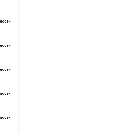
ности
ности
ности
ности
ности