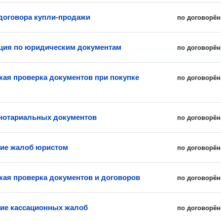
договора купли-продажи
по договорён
ция по юридическим документам
по договорён
ая проверка документов при покупке
по договорён
нотариальных документов
по договорён
ие жалоб юристом
по договорён
ая проверка документов и договоров
по договорён
ие кассационных жалоб
по договорён