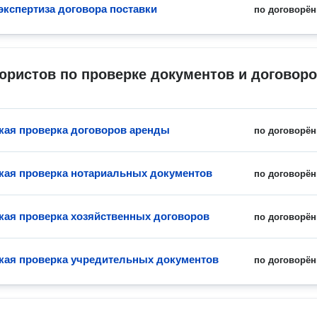
экспертиза договора поставки
по договорён
юристов по проверке документов и договор
ая проверка договоров аренды
по договорён
ая проверка нотариальных документов
по договорён
ая проверка хозяйственных договоров
по договорён
ая проверка учредительных документов
по договорён