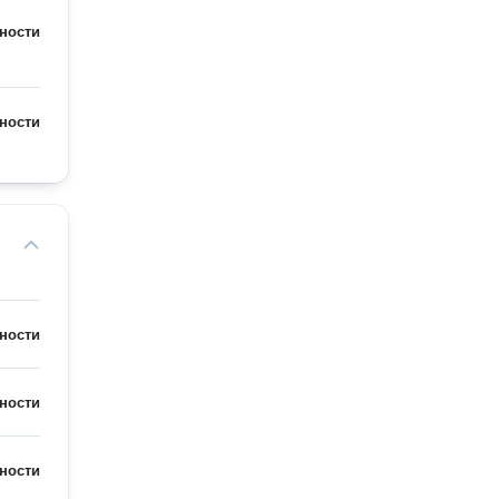
ности
ности
ности
ности
ности