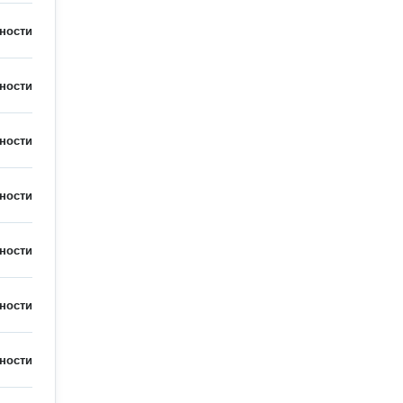
ности
ности
ности
ности
ности
ности
ности