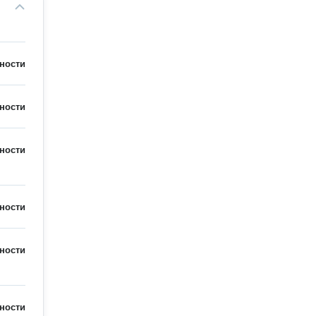
ности
ности
ности
ности
ности
ности