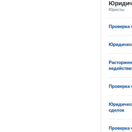
Юридич
Юристы
Проверка 
Юридическ
Расторжен
недейств
Проверка 
Юридичес
сделок
Проверка 