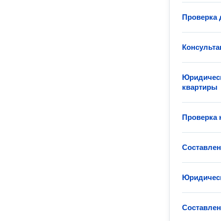
Проверка 
Консульта
Юридическ
квартиры
Проверка 
Составлен
Юридическ
Составлен