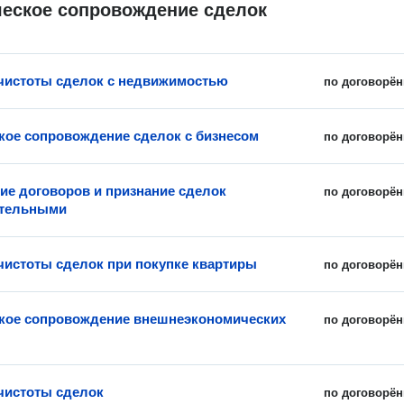
еское сопровождение сделок
чистоты сделок с недвижимостью
по договорён
ое сопровождение сделок с бизнесом
по договорён
ие договоров и признание сделок
по договорён
ительными
чистоты сделок при покупке квартиры
по договорён
кое сопровождение внешнеэкономических
по договорён
чистоты сделок
по договорён