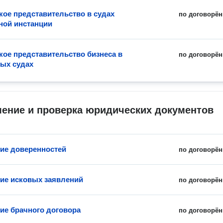
ое представительство в судах
по договорён
ной инстанции
ое представительство бизнеса в
по договорён
ых судах
ление и проверка юридических документов
ие доверенностей
по договорён
ие исковых заявлений
по договорён
ие брачного договора
по договорён