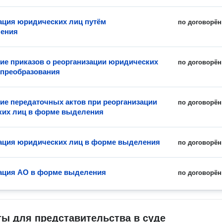
ация юридических лиц путём
по договорён
нения
ие приказов о реорганизации юридических
по договорён
 преобразования
ие передаточных актов при реорганизации
по договорён
их лиц в форме выделения
ация юридических лиц в форме выделения
по договорён
ация АО в форме выделения
по договорён
ы для представительства в суде