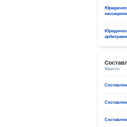
Юридическ
кассацион
Юридическ
арбитражн
Состав
Юристы
Составлен
Составлен
Составлен