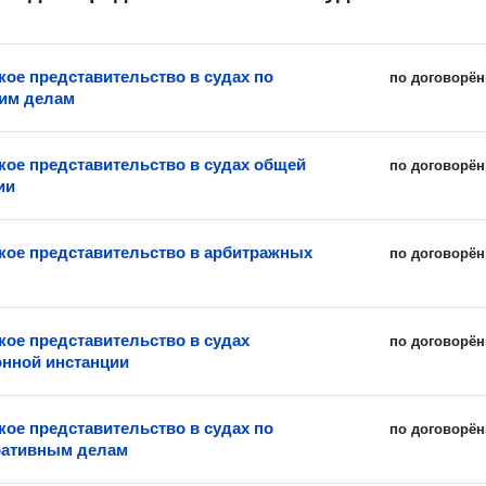
ое представительство в судах по
по договорён
им делам
ое представительство в судах общей
по договорён
ии
ое представительство в арбитражных
по договорён
ое представительство в судах
по договорён
нной инстанции
ое представительство в судах по
по договорён
ративным делам