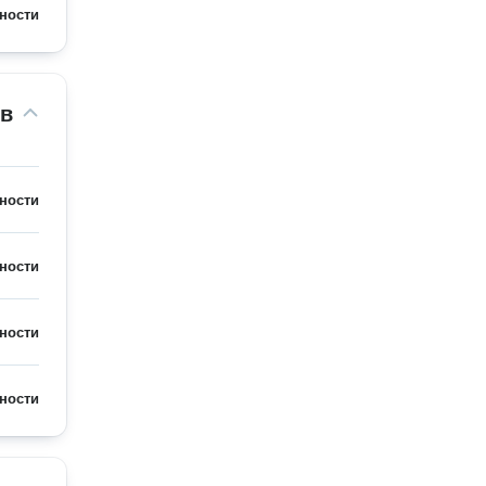
ности
ов
ности
ности
ности
ности