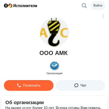
Войти
ООО АМК
Организация
Позвонить
Чат
Об организации
На рынке услуг более 10 лет. Всегда готовы Вам помочь.