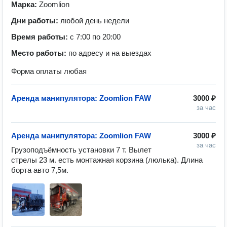
Марка:
Zoomlion
Дни работы:
любой день недели
Время работы:
с 7:00 по 20:00
Место работы:
по адресу и на выездах
Форма оплаты любая
Аренда манипулятора: Zoomlion FAW
3000 ₽
за час
Аренда манипулятора: Zoomlion FAW
3000 ₽
за час
Грузоподъёмность установки 7 т. Вылет 
стрелы 23 м. есть монтажная корзина (люлька). Длина 
борта авто 7,5м. 