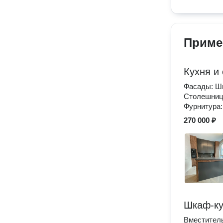
Приме
Кухня и
Фасады: Ш
Столешниц
Фурнитура
270 000 ₽
Шкаф-ку
Вместитель