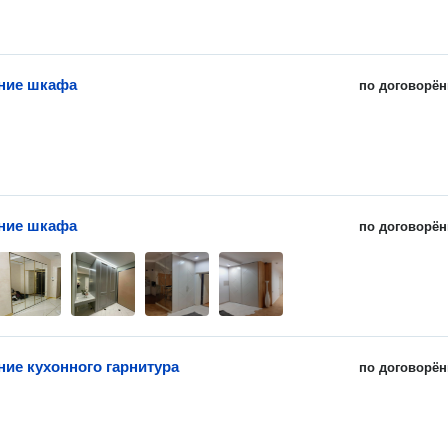
ние шкафа
по договорён
ние шкафа
по договорён
ние кухонного гарнитура
по договорён