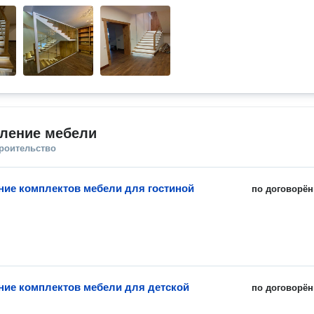
вление мебели
троительство
ние комплектов мебели для гостиной
по договорён
ние комплектов мебели для детской
по договорён