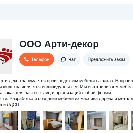
ООО Арти-декор
Телефон
Чат
Предложить заказ
рти-декор занимается производством мебели на заказ. Направ
изводства является индивидуальным. Мы изготавливаем мебел
а заказ для частных лиц и организаций любой формы
сти. Разработка и создание мебели из массива дерева и металл
а и ЛДСП.