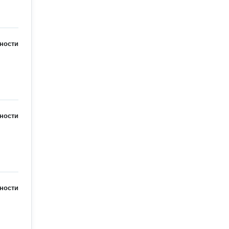
ности
ности
ности