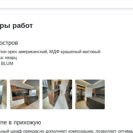
ры работ
 остров
пон орех американский, МДФ крашеный матовый
а: кварц
: BLUM
пе в прихожую
ный шкаф прекрасно дополняет композицию, позволяет оптима