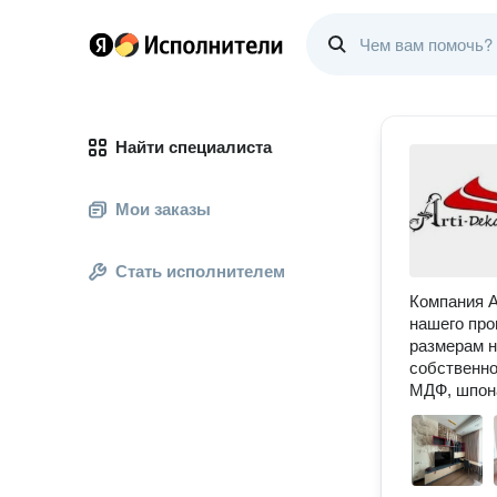
Найти специалиста
Мои заказы
Стать исполнителем
Компания А
нашего про
размерам н
собственно
МДФ, шпон