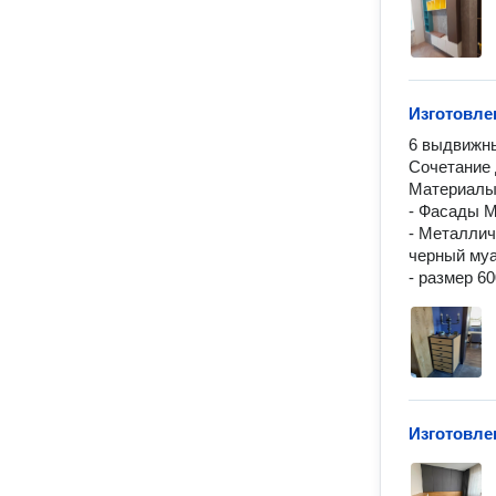
Изготовле
6 выдвижны
Сочетание 
Материалы:
- Фасады М
- Металлич
черный муа
Изготовле