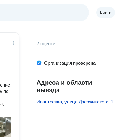
Войти
2 оценки
Организация проверена
Адреса и области
ление
выезда
ь по
Ивантеевка, улица Дзержинского, 1
а,