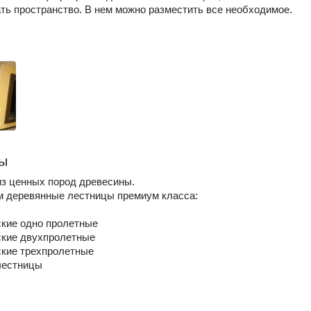
ть пространство. В нем можно разместить все необходимое.
ы
з ценных пород древесины.
м деревянные лестницы премиум класса:
ские одно пролетные
ские двухпролетные
ские трехпролетные
лестницы