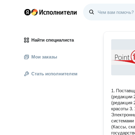
Найти специалиста
Мои заказы
Стать исполнителем
1. Поставщ
(редакции 2
(редакция 
красоты 3.
Электронн
системами 
(Кассы, ск
государств