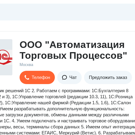
ООО "Автоматизация
Торговых Процессов"
Москва
Телефон
Чат
Предложить заказ
ик решений 1С 2. Работаем с программами: 1С:Бухгалтерия 8
 и 3), 1С:Управление торговлей (редакции 10.3, 11), 1С:Розница
2), 1С:Управление нашей фирмой (Редакции 1.5, 1.6), 1С:Салон
 Умеем разрабатывать дополнительную функциональность:
ые загрузки документов, обмены данными между различными
и 1С. 4. Умеем подключать и настраивать торговое оборудовани
анеры, весы, терминалы сбора данных 5. Имеем опыт интеграции
енными системами: ЕГАИС, Меркурий (Ветис). 6. Разрабатывае