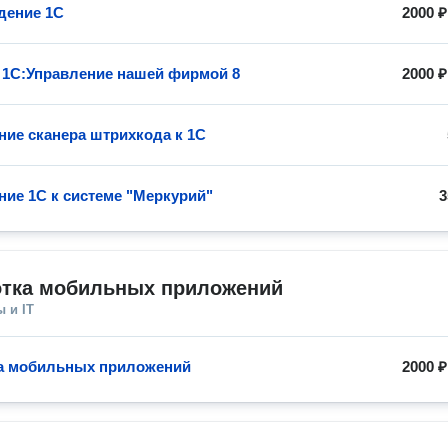
дение 1С
2000 ₽
 1С:Управление нашей фирмой 8
2000 ₽
ие сканера штрихкода к 1С
ие 1С к системе "Меркурий"
3
отка мобильных приложений
 и IT
а мобильных приложений
2000 ₽