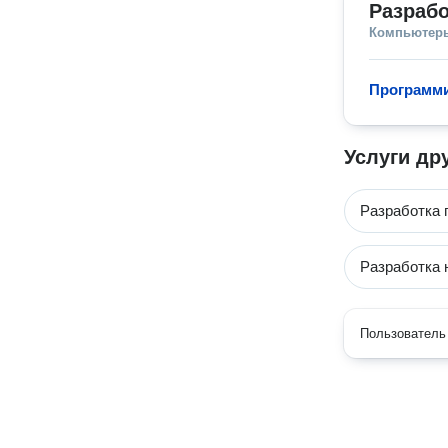
Разрабо
Компьютеры
Программи
Услуги др
Разработка 
Разработка 
Пользователь 