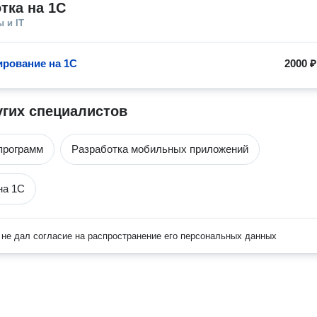
тка на 1C
 и IT
рование на 1C
2000 ₽
угих специалистов
программ
Разработка мобильных приложений
на 1C
не дал согласие на распространение его персональных данных