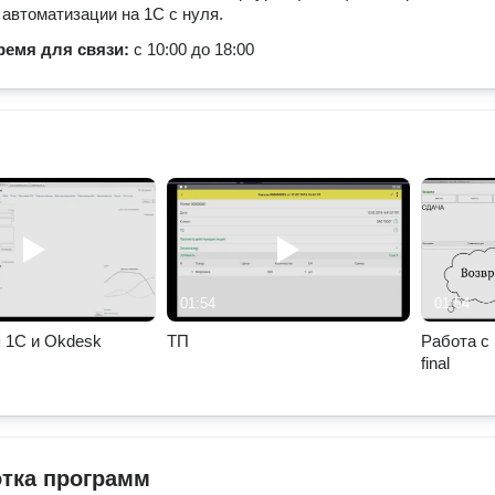
 автоматизации на 1С с нуля.
ремя для связи:
с 10:00 до 18:00
01:54
01:54
 1С и Okdesk
ТП
Работа с
final
отка программ