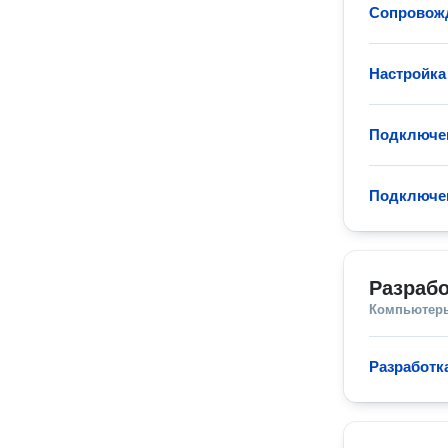
Сопровож
Настройка
Подключен
Подключен
Разраб
Компьютеры
Разработк