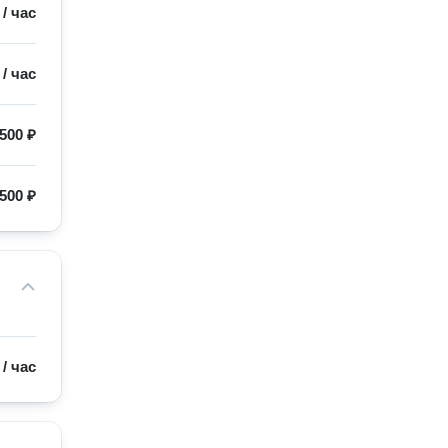
/
час
/
час
500 ₽
500 ₽
/
час