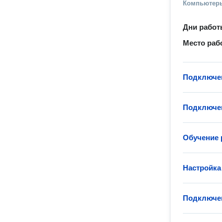
Компьютеры
Дни рабо
Место раб
Подключен
Подключен
Обучение 
Настройка
Подключен