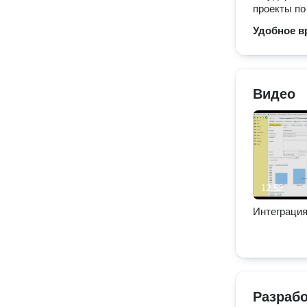
проекты по
Удобное в
Видео
12:52
Интеграция
Разраб