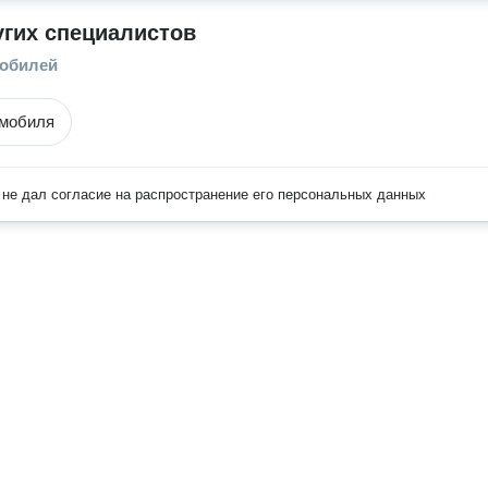
угих специалистов
мобилей
омобиля
не дал согласие на распространение его персональных данных