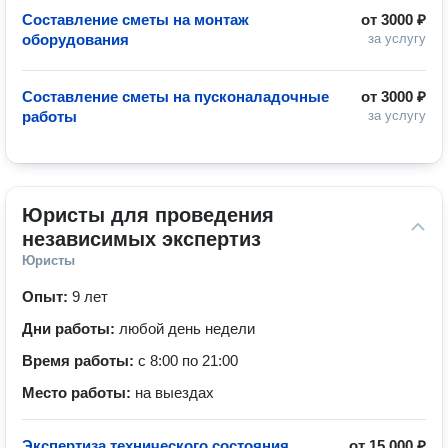
Составление сметы на монтаж
от
3000 ₽
оборудования
за услугу
Составление сметы на пусконаладочные
от
3000 ₽
работы
за услугу
Юристы для проведения 
независимых экспертиз
Юристы
Опыт:
9 лет
Дни работы:
любой день недели
Время работы:
с 8:00 по 21:00
Место работы:
на выездах
Экспертиза технического состояния
от
15 000 ₽