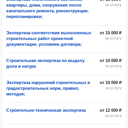
квартиры, дома, сооружения после
за услугу
капитального ремонта, реконструкции,
перепланировки;
Экспертиза соответствия выполненных
от
15 000 ₽
строительных работ проектной
за услугу
документации, условиям договора;
Строительная экспертиза по выделу
от
10 000 ₽
доли в натуре
за услугу
Экспертиза нарушений строительных и
от
10 000 ₽
градостроительных норм, правил,
за услугу
методик;
Строительно-техническая экспертиза
от
12 000 ₽
за услугу