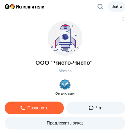
Войти
ООО "Чисто-Чисто"
Москва
Организация
Позвонить
Чат
Предложить заказ