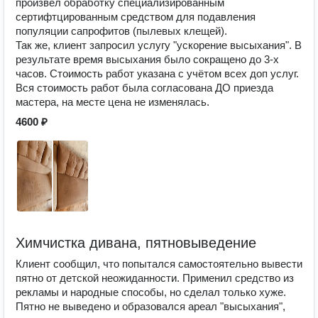
произвёл обработку специализированным
сертифтцированным средством для подавления
популяции сапрофитов (пылевых клещей).
Так же, клиент запросил услугу "ускорение высыхания". В
результате время высыхания было сокращено до 3-х
часов. Стоимость работ указана с учётом всех доп услуг.
Вся стоимость работ была согласована ДО приезда
мастера, на месте цена не изменялась.
4600 ₽
Химчистка дивана, пятновыведение
Клиент сообщил, что попытался самостоятельно вывести
пятно от детской неожиданности. Применил средство из
рекламы и народные способы, но сделал только хуже.
Пятно не выведено и образовался ареал "высыхания",