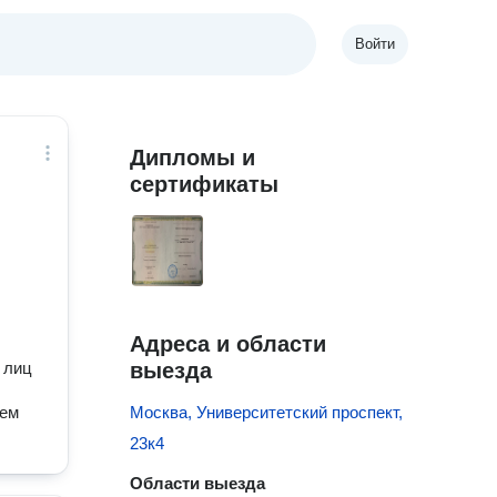
Войти
Дипломы и
сертификаты
Адреса и области
 лиц
выезда
ием
Москва, Университетский проспект,
23к4
Области выезда