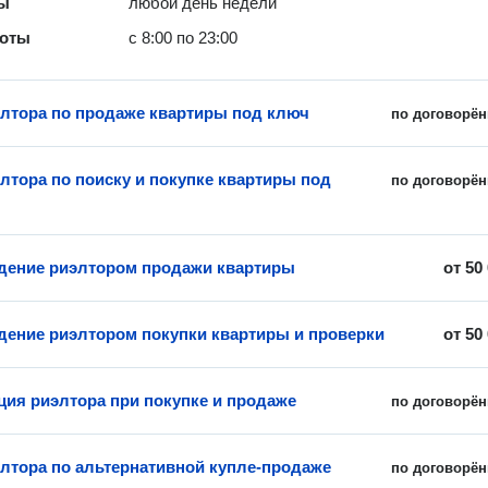
ты
любой день недели
боты
с 8:00 по 23:00
элтора по продаже квартиры под ключ
по договорён
элтора по поиску и покупке квартиры под
по договорён
ение риэлтором продажи квартиры
от
50
ение риэлтором покупки квартиры и проверки
от
50
ция риэлтора при покупке и продаже
по договорён
элтора по альтернативной купле-продаже
по договорён