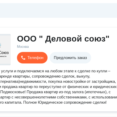
ООО " Деловой союз"
Москва
Телефон
Предложить заказ
услуги и подключаемся на любом этапе к сделке по купли –
аренде квартиры, сопровождению сделок, выкупу,
тернатива)недвижимости, покупка новостройки от застройщика,
и продажа квартир по переуступке от физических и юридических
 Подмосковье! Продажа квартир из-под залога (ипотечных), с
вартир с несовершеннолетними собственниками, с использован
го капитала. Полное Юридическое сопровождение сделки!