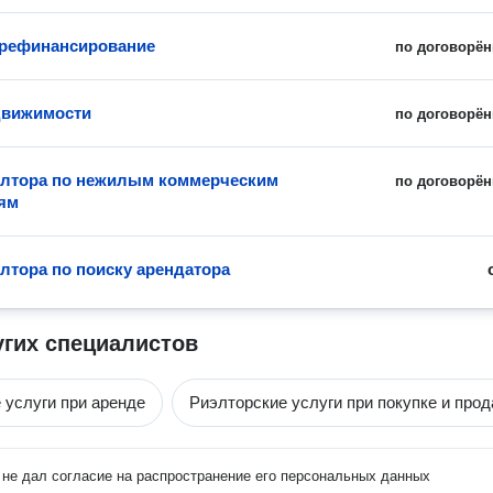
 рефинансирование
по договорён
движимости
по договорён
элтора по нежилым коммерческим
по договорён
ям
элтора по поиску арендатора
угих специалистов
 услуги при аренде
Риэлторские услуги при покупке и про
не дал согласие на распространение его персональных данных