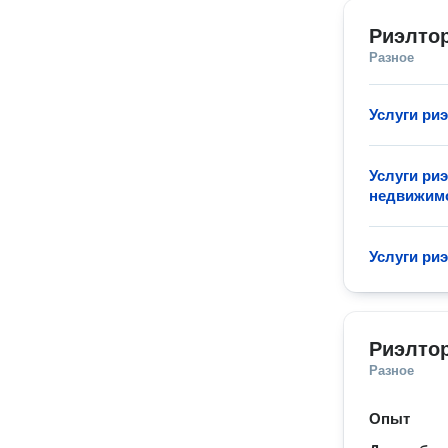
Риэлтор
Разное
Услуги ри
Услуги ри
недвижим
Услуги ри
Риэлтор
Разное
Опыт