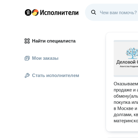
Найти специалиста
Мои заказы
Стать исполнителем
Оказываем 
продаже и 
обмену(аль
покупка ил
в Москве и
долгами, к
материнско