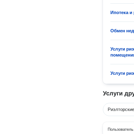
Ипотека и
Обмен не
Услуги ри
помещени
Услуги ри
Услуги др
Риэлторские
Пользователь 