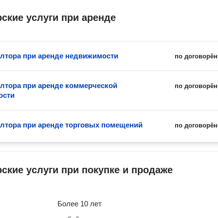
ские услуги при аренде
элтора при аренде недвижимости
по договорён
элтора при аренде коммерческой
по договорён
ости
элтора при аренде торговых помещений
по договорён
ские услуги при покупке и продаже
Более 10 лет