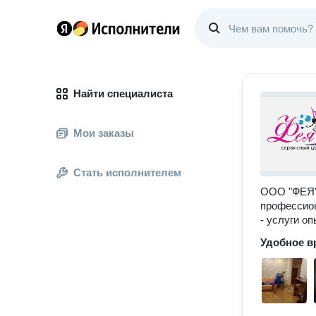
Найти специалиста
Мои заказы
Стать исполнителем
ООО "ФЕЯ" 
профессион
- услуги о
Удобное в