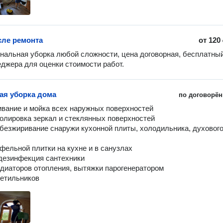
сле ремонта
от
120
альная уборка любой сложности, цена договорная, бесплатный
джера для оценки стоимости работ.
ая уборка дома
по договорён
светильников