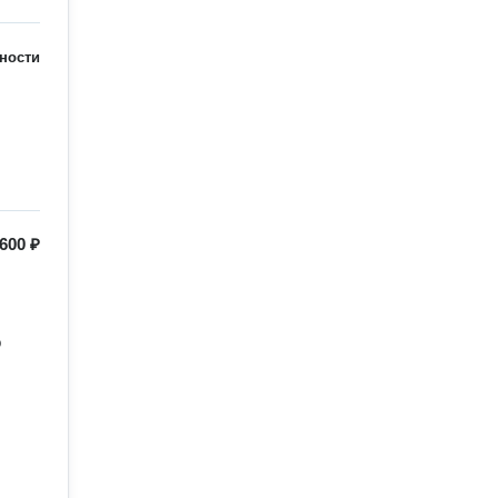
ности
600 ₽