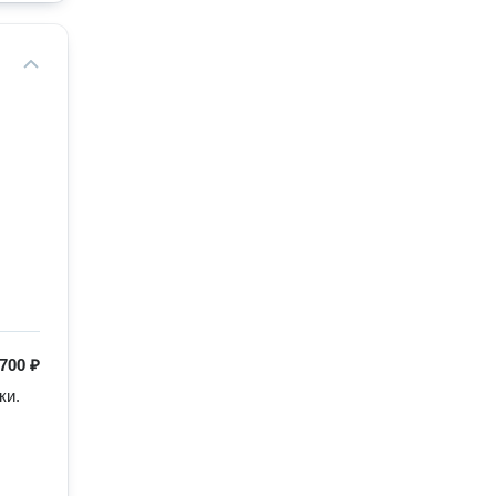
700 ₽
ки.