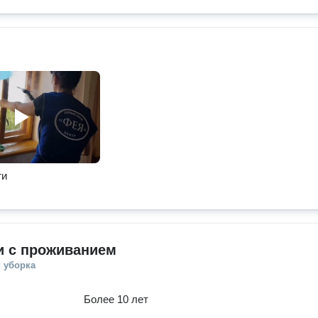
ги
и с проживанием
 уборка
Более 10 лет