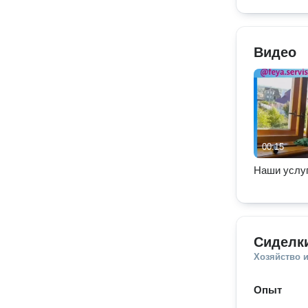
Видео
00:15
Наши услу
Сиделк
Хозяйство и
Опыт