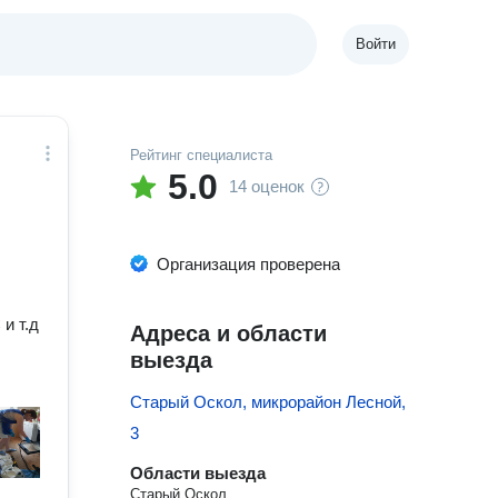
Войти
Рейтинг специалиста
5.0
14 оценок
Организация проверена
и т.д
Адреса и области
выезда
Старый Оскол, микрорайон Лесной,
3
Области выезда
Старый Оскол