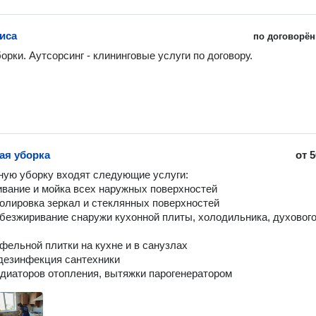
иса
по договорён
орки. Аутсорсинг - клининговые услуги по договору.
ая уборка
от
5
ную уборку входят следующие услуги:
