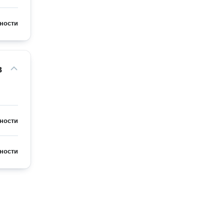
ности
 
ности
ности