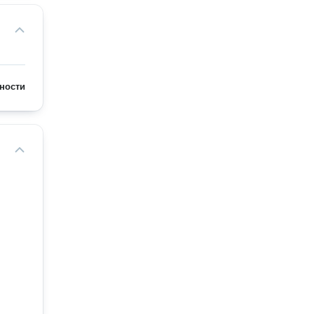
ности