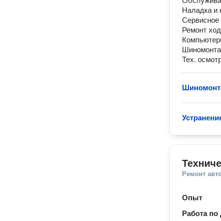
Обслужива
Наладка и
Сервисное 
Ремонт хо
Компьютерн
Шиномонт
Тех. осмот
Шиномонт
Устранени
Техниче
Ремонт авт
Опыт
Работа по