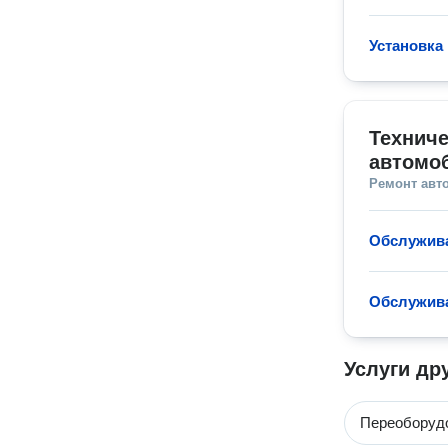
Установка
Техниче
автомо
Ремонт авт
Обслужив
Обслужив
Услуги др
Переоборудо