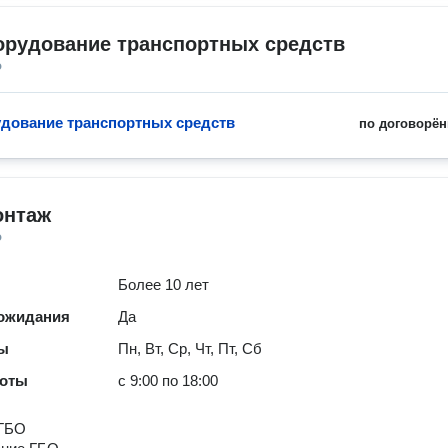
орудование транспортных средств
о
дование транспортных средств
по договорён
нтаж
о
Более 10 лет
 ожидания
Да
ты
Пн, Вт, Ср, Чт, Пт, Сб
боты
с 9:00 по 18:00
 ГБО