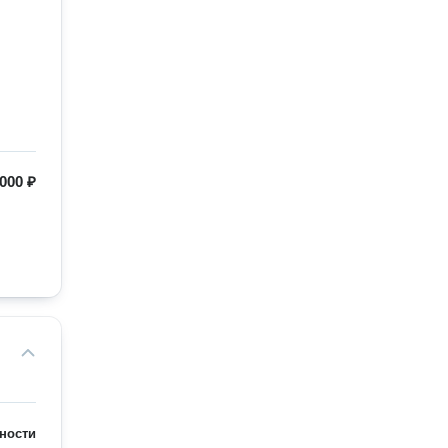
000 ₽
ности