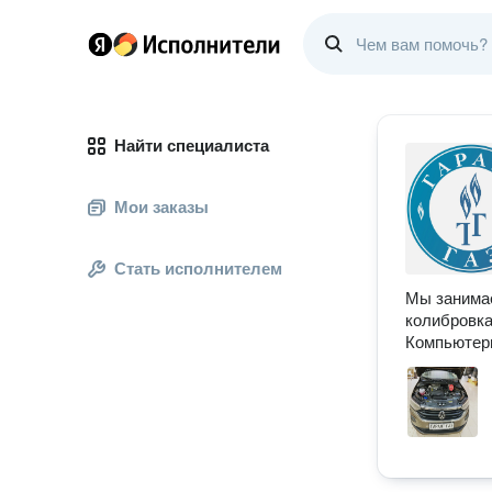
Найти специалиста
Мои заказы
Стать исполнителем
Мы занимае
колибровка
Компьютерн