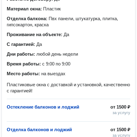
Материал окна:
Пластик
Отделка балкона:
Пвх панели, штукатурка, плитка,
гипсокартон, краска
Проживание на объекте:
Да
С гарантией:
Да
Дни работы:
любой день недели
Время работы:
с 9:00 по 9:00
Место работы:
на выездах
Пластиковые окна с доставкой и установкой, качественно
с гарантией!
Остекление балконов и лоджий
от
1500 ₽
за услугу
Отделка балконов и лоджий
от
1500 ₽
за услугу