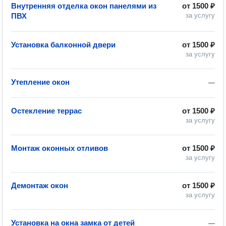
Внутренняя отделка окон панелями из
от
1500 ₽
ПВХ
за услугу
Установка балконной двери
от
1500 ₽
за услугу
Утепление окон
—
Остекление террас
от
1500 ₽
за услугу
Монтаж оконных отливов
от
1500 ₽
за услугу
Демонтаж окон
от
1500 ₽
за услугу
Установка на окна замка от детей
—