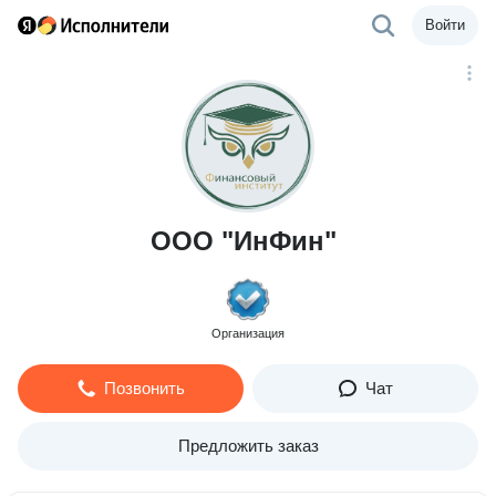
Войти
ООО "ИнФин"
Организация
Позвонить
Чат
Предложить заказ