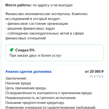
Место работы:
по адресу и на выездах
Финансово-экономическая экспертиза. Комплекс
исследований в который входит:
- финансовое состояние организации
- решение финансовых задач
- соблюдение законодательных актов в сфере
финансовых отношений
Скидка
5%
При заказе двух и более услуг
Анализ сделок должника
от
20 000 ₽
за услугу
Заключения:

Наличие вреда

Цель причинения вреда.

Осведомлённость контрагента о причинении вреда.

Неравноценность встречного исполнения.

Оказание предпочтения кредитору.

Изменение очередности удовлетворения требований.
