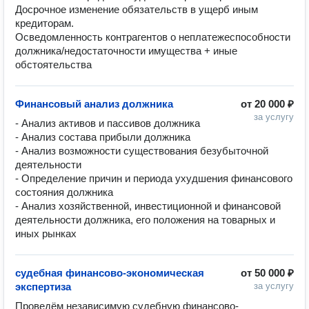
Досрочное изменение обязательств в ущерб иным 
кредиторам.

Осведомленность контрагентов о неплатежеспособности 
должника/недостаточности имущества + иные 
обстоятельства
Финансовый анализ должника
от
20 000 ₽
за услугу
- Анализ активов и пассивов должника

- Анализ состава прибыли должника

- Анализ возможности существования безубыточной 
деятельности

- Определение причин и периода ухудшения финансового 
состояния должника

- Анализ хозяйственной, инвестиционной и финансовой 
деятельности должника, его положения на товарных и 
иных рынках
судебная финансово-экономическая
от
50 000 ₽
экспертиза
за услугу
Проведём независимую судебную финансово-