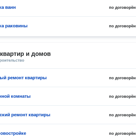
а ванн
по договорён
ка раковины
по договорён
квартир и домов
троительство
ый ремонт квартиры
по договорён
нной комнаты
по договорён
ский ремонт квартиры
по договорён
новостройке
по договорён