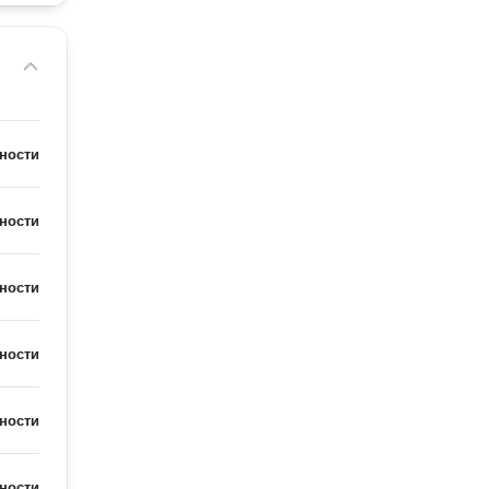
ности
ности
ности
ности
ности
ности