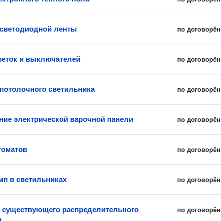
 светодиодной ленты
по договорён
зеток и выключателей
по договорён
 потолочного светильника
по договорён
ие электрической варочной панели
по договорён
томатов
по договорён
мп в светильниках
по договорён
 существующего распределительного
по договорён
а