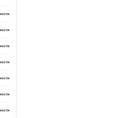
ности
ности
ности
ности
ности
ности
ности