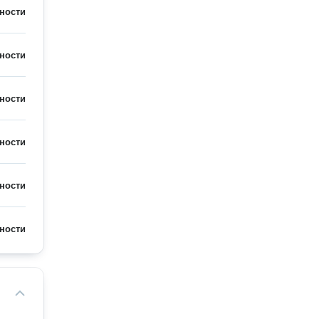
ности
ности
ности
ности
ности
ности