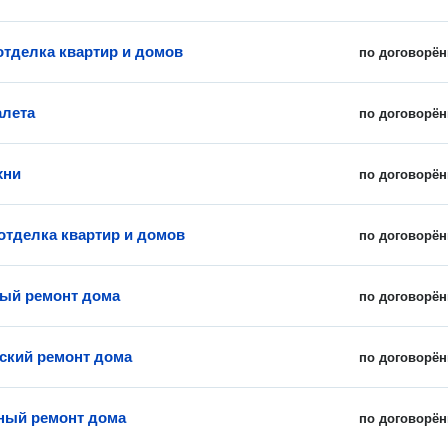
отделка квартир и домов
по договорён
алета
по договорён
хни
по договорён
отделка квартир и домов
по договорён
ый ремонт дома
по договорён
ский ремонт дома
по договорён
ный ремонт дома
по договорён