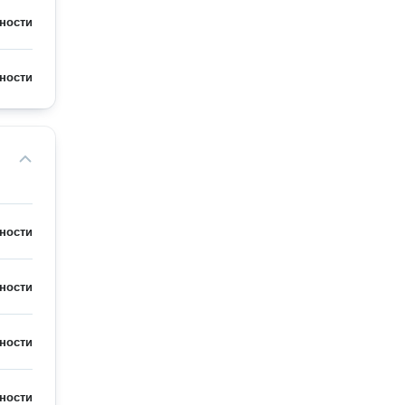
ности
ности
ности
ности
ности
ности