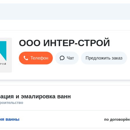
ООО ИНТЕР-СТРОЙ
Телефон
Чат
Предложить заказ
ация и эмалировка ванн
троительство
ия ванны
по договорён