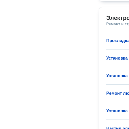
Электр
Ремонт и с
Прокладка
Установка
Установка
Ремонт лю
Установка
Настил эл