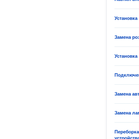
Установка
Замена ро
Установка
Подключен
Замена ав
Замена ла
Переборка
устройств