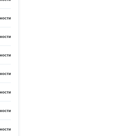
ности
ности
ности
ности
ности
ности
ности