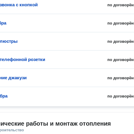
звонка с кнопкой
по договорён
бра
по договорён
 люстры
по договорён
 телефонной розетки
по договорён
ние джакузи
по договорён
бра
по договорён
ические работы и монтаж отопления
троительство