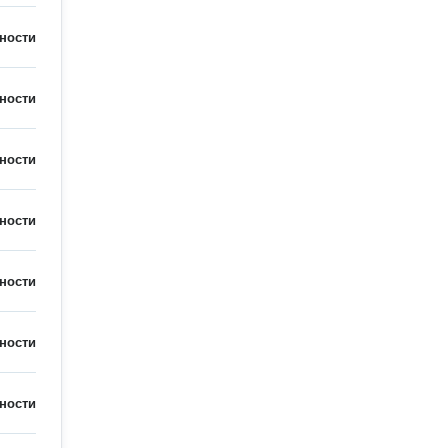
ности
ности
ности
ности
ности
ности
ности