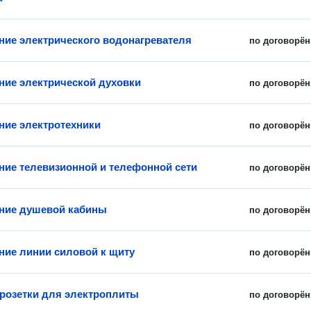
ие электрического водонагревателя
по договорён
ие электрической духовки
по договорён
ие электротехники
по договорён
ие телевизионной и телефонной сети
по договорён
ние душевой кабины
по договорён
ие линии силовой к щиту
по договорён
 розетки для электроплиты
по договорён