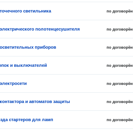
 точечного светильника
по договорён
 электрического полотенцесушителя
по договорён
 осветительных приборов
по договорён
опок и выключателей
по договорён
электросети
по договорён
 контактора и автоматов защиты
по договорён
езда стартеров для ламп
по договорён