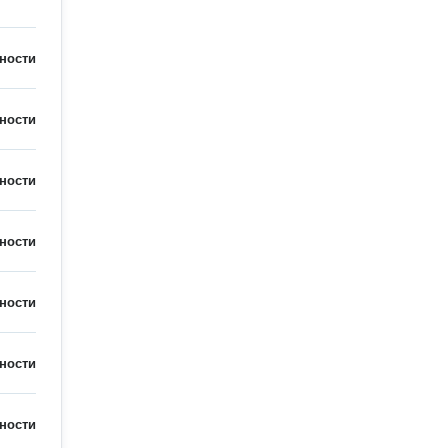
ности
ности
ности
ности
ности
ности
ности