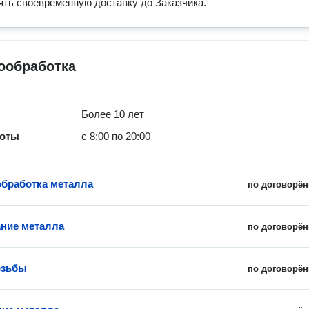
ть своевременную доставку до Заказчика.
ообработка
Более 10 лет
боты
с 8:00 по 20:00
обработка металла
по договорён
ние металла
по договорён
езьбы
по договорён