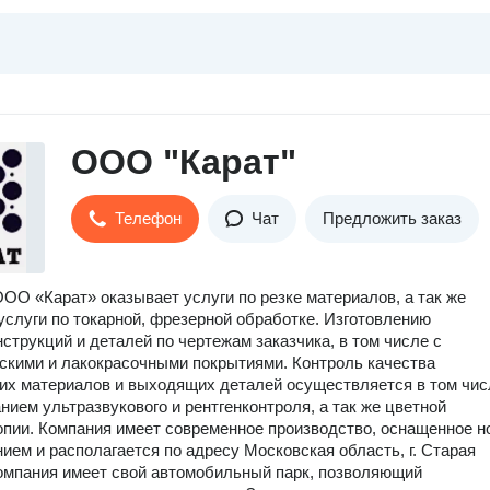
ООО "Карат"
Телефон
Чат
Предложить заказ
ОО «Карат» оказывает услуги по резке материалов, а так же
услуги по токарной, фрезерной обработке. Изготовлению
струкций и деталей по чертежам заказчика, в том числе с
скими и лакокрасочными покрытиями. Контроль качества
х материалов и выходящих деталей осуществляется в том чис
нием ультразвукового и рентгенконтроля, а так же цветной
пии. Компания имеет современное производство, оснащенное 
ием и располагается по адресу Московская область, г. Старая
омпания имеет свой автомобильный парк, позволяющий