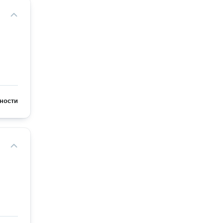
ности