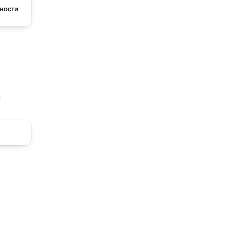
ности