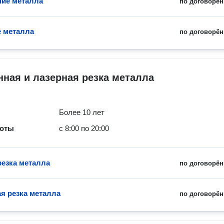
ие металла
по договорён
 металла
по договорён
ная и лазерная резка металла
Более 10 лет
боты
с 8:00 по 20:00
резка металла
по договорён
я резка металла
по договорён