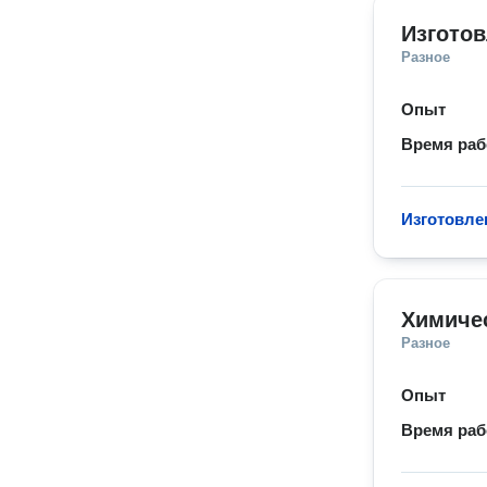
Изготов
Разное
Опыт
Время ра
Изготовле
Химиче
Разное
Опыт
Время ра