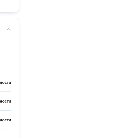
ности
ности
ности