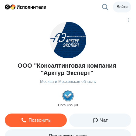
Войти
ООО "Консалтинговая компания
"Арктур Эксперт"
Москва и Московская область
Организация
Позвонить
Чат
Предложить заказ