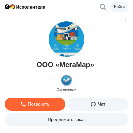
Войти
ООО «МегаМар»
Организация
Позвонить
Чат
Предложить заказ