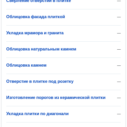
Сверление отверстий в плитке
—
Облицовка фасада плиткой
—
Укладка мрамора и гранита
—
Облицовка натуральным камнем
—
Облицовка камнем
—
Отверстие в плитке под розетку
—
Изготовление порогов из керамической плитки
—
Укладка плитки по диагонали
—