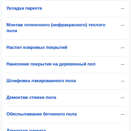
Укладка паркета
—
Монтаж пленочного (инфракрасного) теплого
—
пола
Настил ковровых покрытий
—
Нанесение покрытия на деревянный пол
—
Шлифовка лакированного пола
—
Демонтаж стяжки пола
—
Обеспыливание бетонного пола
—
Демонтаж паркета
—