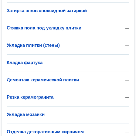
Затирка швов эпоксидной затиркой
—
Стяжка пола под укладку плитки
—
Укладка плитки (стены)
—
Кладка фартука
—
Демонтаж керамической плитки
—
Резка керамогранита
—
Укладка мозаики
—
Отделка декоративным кирпичом
—