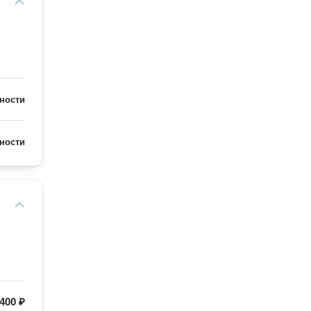
ности
ности
400 ₽