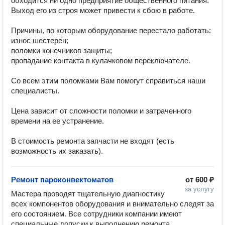
обходится ни одно предприятие общественного питания. 
Выход его из строя может привести к сбою в работе.

Причины, по которым оборудование перестало работать:

износ шестерен;

поломки конечников защиты;

пропадание контакта в кулачковом переключателе.

Со всем этим поломками Вам помогут справиться наши 
специалисты. 

Цена зависит от сложности поломки и затраченного 
времени на ее устранение.

В стоимость ремонта запчасти не входят (есть 
возможность их заказать).
Ремонт пароконвектоматов
от
600 ₽
за услугу
Мастера проводят тщательную диагностику 
всех компонентов оборудования и внимательно следят за 
его состоянием. Все сотрудники компании имеют 
специальные допуски к выполнению ремонта 