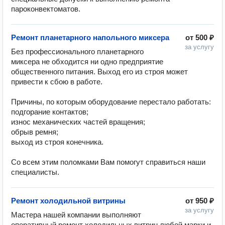
пароконвектоматов.
Ремонт планетарного напольного миксера
от
500 ₽
за услугу
Без профессионального планетарного 
миксера не обходится ни одно предприятие 
общественного питания. Выход его из строя может 
привести к сбою в работе.

Причины, по которым оборудование перестало работать:

подгорание контактов;

износ механических частей вращения;

обрыв ремня;

выход из строя конечника.

Со всем этим поломками Вам помогут справиться наши 
специалисты. 
Ремонт холодильной витрины
от
950 ₽
за услугу
Мастера нашей компании выполняют 
оперативный ремонт холодильных витрин любой марки и 