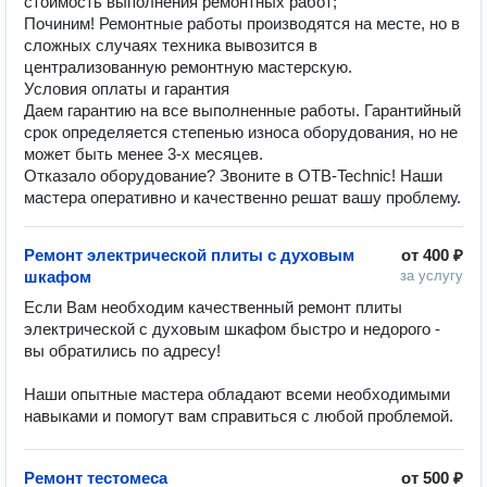
стоимость выполнения ремонтных работ;
Починим! Ремонтные работы производятся на месте, но в
сложных случаях техника вывозится в
централизованную ремонтную мастерскую.
Условия оплаты и гарантия
Даем гарантию на все выполненные работы. Гарантийный
срок определяется степенью износа оборудования, но не
может быть менее 3-х месяцев.
Отказало оборудование? Звоните в OTB-Technic! Наши
мастера оперативно и качественно решат вашу проблему.
Ремонт электрической плиты с духовым
от
400 ₽
шкафом
за услугу
Если Вам необходим качественный ремонт плиты 
электрической с духовым шкафом быстро и недорого - 
вы обратились по адресу!

Наши опытные мастера обладают всеми необходимыми 
навыками и помогут вам справиться с любой проблемой.
Ремонт тестомеса
от
500 ₽