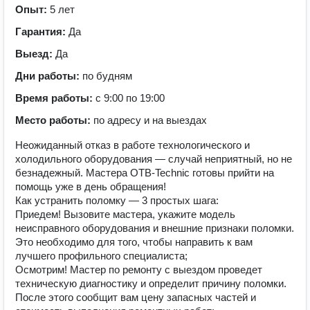
Опыт:
5 лет
Гарантия:
Да
Выезд:
Да
Дни работы:
по будням
Время работы:
с 9:00 по 19:00
Место работы:
по адресу и на выездах
Неожиданный отказ в работе технологического и
холодильного оборудования — случай неприятный, но не
безнадежный. Мастера OTB-Technic готовы прийти на
помощь уже в день обращения!
Как устранить поломку — 3 простых шага:
Приедем! Вызовите мастера, укажите модель
неисправного оборудования и внешние признаки поломки.
Это необходимо для того, чтобы направить к вам
лучшего профильного специалиста;
Осмотрим! Мастер по ремонту с выездом проведет
техническую диагностику и определит причину поломки.
После этого сообщит вам цену запасных частей и