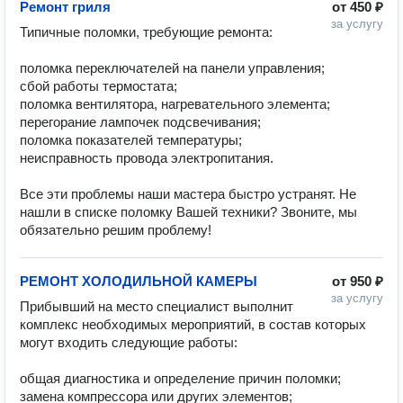
Ремонт гриля
от
450 ₽
за услугу
Типичные поломки, требующие ремонта:

поломка переключателей на панели управления;

сбой работы термостата;

поломка вентилятора, нагревательного элемента;

перегорание лампочек подсвечивания;

поломка показателей температуры;

неисправность провода электропитания.

Все эти проблемы наши мастера быстро устранят. Не 
нашли в списке поломку Вашей техники? Звоните, мы 
обязательно решим проблему!
РЕМОНТ ХОЛОДИЛЬНОЙ КАМЕРЫ
от
950 ₽
за услугу
Прибывший на место специалист выполнит 
комплекс необходимых мероприятий, в состав которых 
могут входить следующие работы:

общая диагностика и определение причин поломки;

замена компрессора или других элементов;
