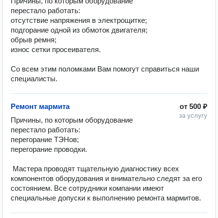
Причины, по которым оборудование 
перестало работать:

отсутствие напряжения в электрощитке;

подгорание одной из обмоток двигателя;

обрыв ремня;

износ сетки просеивателя.

Со всем этим поломками Вам помогут справиться наши 
специалисты. 
Ремонт мармита
от
500 ₽
за услугу
Причины, по которым оборудование 
перестало работать:

перегорание ТЭНов;

перегорание проводки.

 Мастера проводят тщательную диагностику всех 
компонентов оборудования и внимательно следят за его 
состоянием. Все сотрудники компании имеют 
специальные допуски к выполнению ремонта мармитов.