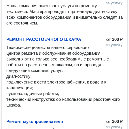
за услугу
Наша компания оказывает услуги по ремонту 
тестомеса. Мастера проводят тщательную диагностику 
всех компонентов оборудования и внимательно следят за 
его состоянием.
РЕМОНТ РАССТОЕЧНОГО ШКАФА
от
300 ₽
за услугу
Техники-специалисты нашего сервисного 
центра ремонта и обслуживания оборудования 
выполняют не только все необходимые ремонтные 
работы по расстоечным шкафам, но и  проводят 
следующий комплекс услуг:

диагностику;

подключение к сети электроснабжения, к воде и к 
канализации;

пусконаладочные работы;

технический инструктаж об использовании расстоечного 
шкафа.
Ремонт мукопросеивателя
от
300 ₽
за услугу