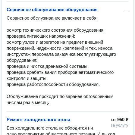
Сервисное обслуживание оборудования
—
Сервисное обслуживание включает в себя:

осмотр технического состояния оборудования;

проверка питающих напряжений;

осмотр узлов и агрегатов на предмет внешний 
повреждений, надежности креплений и тех. износа;

инструктаж персонала заказчика эксплуатирующего 
оборудования;

проверка и чистка дренажной системы;

проверка срабатывания приборов автоматического 
контроля и защиты;

проверка работоспособности оборудования.

Обслуживание проходит по заранее обговоренным 
числам раз в месяц.
Ремонт холодильного стола
от
950 ₽
за услугу
Без холодильного стола не обходится ни 
одно предприятие общественного питания. И выход 