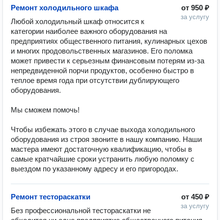
Ремонт холодильного шкафа
от
950 ₽
за услугу
Любой холодильный шкаф относится к 
категории наиболее важного оборудования на 
предприятиях общественного питания, кулинарных цехов 
и многих продовольственных магазинов. Его поломка 
может привести к серьезным финансовым потерям из-за 
непредвиденной порчи продуктов, особенно быстро в 
теплое время года при отсутствии дублирующего 
оборудования.

Мы сможем помочь!

Чтобы избежать этого в случае выхода холодильного 
оборудования из строя звоните в нашу компанию. Наши 
мастера имеют достаточную квалификацию, чтобы в 
самые кратчайшие сроки устранить любую поломку с 
выездом по указанному адресу и его пригородах.
Ремонт тестораскатки
от
450 ₽
за услугу
Без профессиональной тестораскатки не 