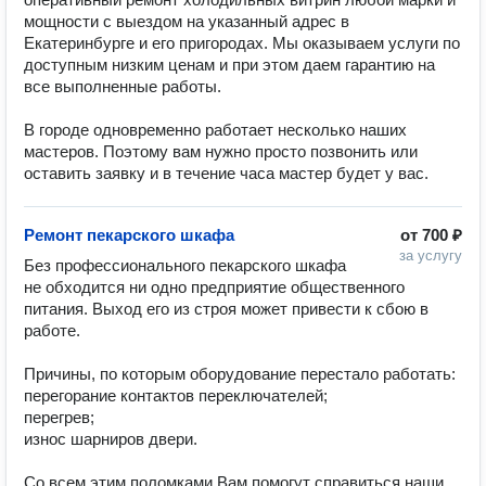
мощности с выездом на указанный адрес в 
Екатеринбурге и его пригородах. Мы оказываем услуги по 
доступным низким ценам и при этом даем гарантию на 
все выполненные работы.

В городе одновременно работает несколько наших 
мастеров. Поэтому вам нужно просто позвонить или 
оставить заявку и в течение часа мастер будет у вас.
Ремонт пекарского шкафа
от
700 ₽
за услугу
Без профессионального пекарского шкафа 
не обходится ни одно предприятие общественного 
питания. Выход его из строя может привести к сбою в 
работе.

Причины, по которым оборудование перестало работать:

перегорание контактов переключателей;

перегрев;

износ шарниров двери.

Со всем этим поломками Вам помогут справиться наши 