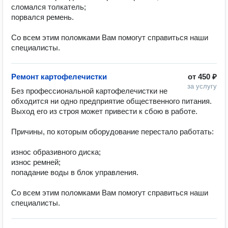
сломался толкатель;

порвался ремень.

Со всем этим поломками Вам помогут справиться наши 
специалисты. 
Ремонт картофелечистки
от
450 ₽
за услугу
Без профессиональной картофелечистки не 
обходится ни одно предприятие общественного питания. 
Выход его из строя может привести к сбою в работе.

Причины, по которым оборудование перестало работать:

износ образивного диска;

износ ремней;

попадание воды в блок управления.

Со всем этим поломками Вам помогут справиться наши 
специалисты. 