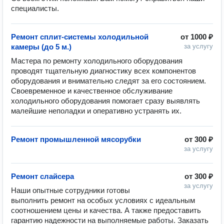
специалисты. 
Ремонт сплит-системы холодильной
от
1000 ₽
камеры (до 5 м.)
за услугу
Мастера по ремонту холодильного оборудования 
проводят тщательную диагностику всех компонентов 
оборудования и внимательно следят за его состоянием. 
Своевременное и качественное обслуживание 
холодильного оборудования помогает сразу выявлять 
малейшие неполадки и оперативно устранять их. 
Ремонт промышленной мясорубки
от
300 ₽
за услугу
Ремонт слайсера
от
300 ₽
за услугу
Наши опытные сотрудники готовы 
выполнить ремонт на особых условиях с идеальным 
соотношением цены и качества. А также предоставить 
гарантию надежности на выполняемые работы. Заказать 