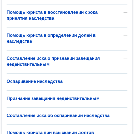
Помощь юриста в восстановлении срока
—
принятия наследства
Помощь юриста в определении долей в
—
наследстве
Составление иска о признании завещания
—
недействительным
Оспаривание наследства
—
Признание завещания недействительным
—
Составление иска об оспаривании наследства
—
Помощь юриста при взыскании долгов
—