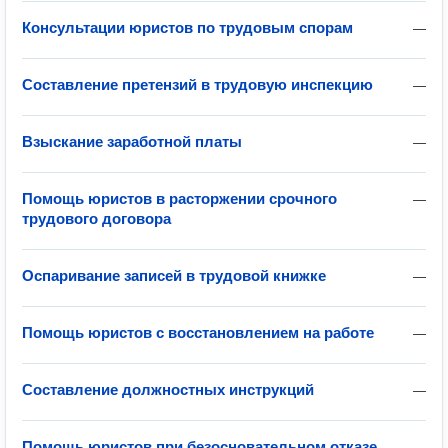
Консультации юристов по трудовым спорам
—
Составление претензий в трудовую инспекцию
—
Взыскание заработной платы
—
Помощь юристов в расторжении срочного
—
трудового договора
Оспаривание записей в трудовой книжке
—
Помощь юристов с восстановлением на работе
—
Составление должностных инструкций
—
Помощь юристов при безосновательном отказе
—