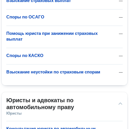
Взыскание страховых выплат
—
Споры по ОСАГО
—
Помощь юриста при занижении страховых
—
выплат
Споры по КАСКО
—
Взыскание неустойки по страховым спорам
—
Юристы и адвокаты по 
автомобильному праву
Юристы
Консультация юриста по автомобильным
—