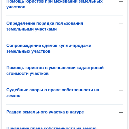
Помощь юристов при межевании земельных
—
участков
Определение порядка пользования
—
земельными участками
Сопровождение сделок купли-продажи
—
земельных участков
Помощь юристов в уменьшении кадастровой
—
стоимости участков
Судебные споры о праве собственности на
—
землю
Раздел земельного участка в натуре
—
Признание права собственности на землю
—